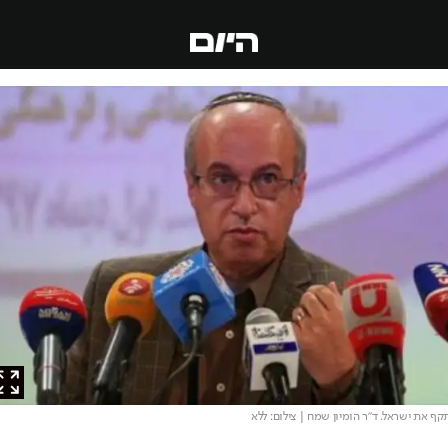
את ישראל. ד"ר הומיון שמח
| צילום: ללא