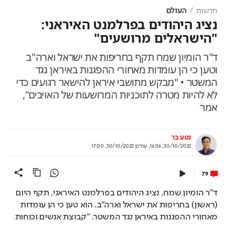
חדשות
העולם
נציג היהודים בפרלמנט האיראני:
"הישראלים מרושעים"
ד"ר הומיון שמח תקף בחריפות את ישראל וארה"ב
וטען כי הן עומדות מאחורי ההפגנות באיראן נגד
המשטר • "מבקש מתושבי איראן להישאר רגועים כדי
לא להיות מטרה לתוכניות המרושעות של האויבים",
אמר
נטע בר
30/10/2022, 16:36
,
עודכן
30/10/2022, 17:00
79
ד"ר הומיון שמח, נציג היהודים בפרלמנט האיראני, תקף היום 
(ראשון) בחריפות את ישראל וארה"ב. הוא טען כי הן עומדות 
מאחורי ההפגנות באיראן נגד המשטר. "קבוצת אנשים וכוחות 