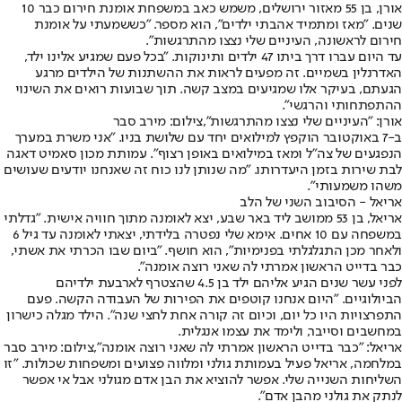
אורן, בן 55 מאזור ירושלים, משמש כאב במשפחת אומנת חירום כבר 10
שנים. "מאז ומתמיד אהבתי ילדים", הוא מספר. "כששמעתי על אומנת
חירום לראשונה, העיניים שלי נצצו מהתרגשות".
עד היום עברו דרך ביתו 47 ילדים ותינוקות. "בכל פעם שמגיע אלינו ילד,
האדרנלין בשמיים. זה מפעים לראות את ההשתנות של הילדים מרגע
הגעתם, בעיקר אלו שמגיעים במצב קשה. תוך שבועות רואים את השינוי
ההתפתחותי והרגשי".
אורן: "העיניים שלי נצצו מהתרגשות",צילום: מירב סבר
ב-7 באוקטובר הוקפץ למילואים יחד עם שלושת בניו. "אני משרת במערך
הנפגעים של צה"ל ומאז במילואים באופן רצוף". עמותת מכון סאמיט דאגה
לבת שירות בזמן היעדרותו. "מה שנותן לנו כוח זה שאנחנו יודעים שעושים
משהו משמעותי".
אריאל - הסיבוב השני של הלב
אריאל, בן 53 ממושב ליד באר שבע, יצא לאומנה מתוך חוויה אישית. "גדלתי
במשפחה עם 10 אחים. אימא שלי נפטרה בלידתי, יצאתי לאומנה עד גיל 6
ולאחר מכן התגלגלתי בפנימיות", הוא חושף. "ביום שבו הכרתי את אשתי,
כבר בדייט הראשון אמרתי לה שאני רוצה אומנה".
לפני עשר שנים הגיע אליהם ילד בן 4.5 שהצטרף לארבעת ילדיהם
הביולוגיים. "היום אנחנו קוטפים את הפירות של העבודה הקשה. פעם
התפרצויות היו כל יום, וכיום זה קורה אחת לחצי שנה". הילד מגלה כישרון
במחשבים וסייבר, ולימד את עצמו אנגלית.
אריאל: "כבר בדייט הראשון אמרתי לה שאני רוצה אומנה",צילום: מירב סבר
במלחמה, אריאל פעיל בעמותת גולני ומלווה פצועים ומשפחות שכולות. "זו
השליחות השנייה שלי. אפשר להוציא את הבן אדם מגולני אבל אי אפשר
לנתק את גולני מהבן אדם".