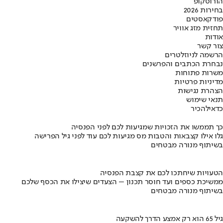
הורוסקופ
בחירות 2026
פודקאסטים
תחזית מזג אוויר
אודות
צור קשר
הרשמה לניוזלטרים
נבחרת הכתבים והפרשנים
משרות פתוחות
מדיניות פרטיות
הצהרת נגישות
תנאי שימוש
כדאי
להכיר
כך תממשו את הזכויות שמגיעות לכם לפני הפנסיה
גלו אילו קצבאות והטבות מס מגיעות לכם עוד לפני גיל הפרישה
בשיתוף מנורה מבטחים
הטעויות שיחתכו לכם את קצבת הפנסיה
ממשיכת כספים ועד חוסר תכנון – הצעדים שיצילו את הכסף שלכם
בשיתוף מנורה מבטחים
גיל 65 הוא רק אמצע הדרך להשקעה