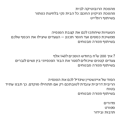
מהפכת הרובוטיקה לבית
מהפכת הניקיון החכם: כל הבית נקי בלחיצת כפתור
בשיתוף רונלייט
הטעויות שיחתכו לכם את קצבת הפנסיה
ממשיכת כספים ועד חוסר תכנון – הצעדים שיצילו את הכסף שלכם
בשיתוף מנורה מבטחים
איך 200 ש"ח בחודש הופכים ל140 אלף ?
צעדים קטנים שיכולים לסגור את הבור הפנסיוני בין נשים לגברים
בשיתוף מנורה מבטחים
הסוד של איינשטיין שיגדיל לכם את הפנסיה
הריבית דריבית עובדת לטובתכם רק אם תתחילו מוקדם. כך תבנו עתיד
בטוח
בשיתוף מנורה מבטחים
מדורים
ספורט
תרבות ובידור