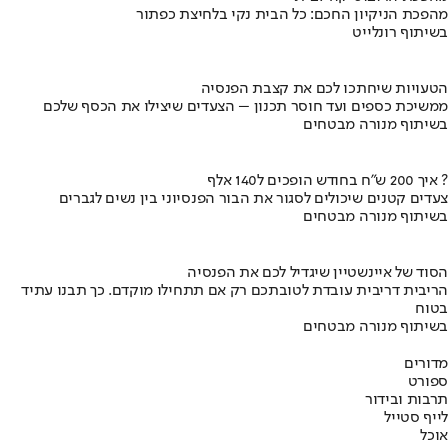
מהפכת הניקיון החכם: כל הבית נקי בלחיצת כפתור
בשיתוף רונלייט
הטעויות שיחתכו לכם את קצבת הפנסיה
ממשיכת כספים ועד חוסר תכנון – הצעדים שיצילו את הכסף שלכם
בשיתוף מנורה מבטחים
איך 200 ש"ח בחודש הופכים ל140 אלף ?
צעדים קטנים שיכולים לסגור את הבור הפנסיוני בין נשים לגברים
בשיתוף מנורה מבטחים
הסוד של איינשטיין שיגדיל לכם את הפנסיה
הריבית דריבית עובדת לטובתכם רק אם תתחילו מוקדם. כך תבנו עתיד
בטוח
בשיתוף מנורה מבטחים
מדורים
ספורט
תרבות ובידור
לייף סטייל
אוכל