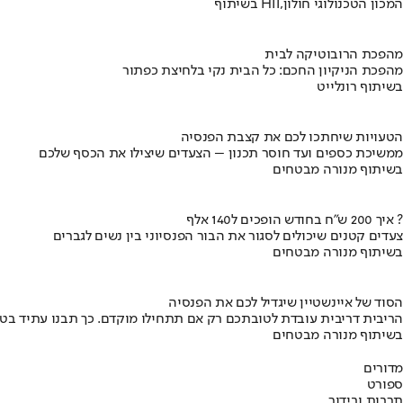
בשיתוף HIT,המכון הטכנולוגי חולון
מהפכת הרובוטיקה לבית
מהפכת הניקיון החכם: כל הבית נקי בלחיצת כפתור
בשיתוף רונלייט
הטעויות שיחתכו לכם את קצבת הפנסיה
ממשיכת כספים ועד חוסר תכנון – הצעדים שיצילו את הכסף שלכם
בשיתוף מנורה מבטחים
איך 200 ש"ח בחודש הופכים ל140 אלף ?
צעדים קטנים שיכולים לסגור את הבור הפנסיוני בין נשים לגברים
בשיתוף מנורה מבטחים
הסוד של איינשטיין שיגדיל לכם את הפנסיה
הריבית דריבית עובדת לטובתכם רק אם תתחילו מוקדם. כך תבנו עתיד בט
בשיתוף מנורה מבטחים
מדורים
ספורט
תרבות ובידור