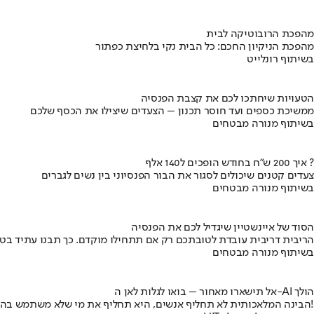
מהפכת הרובוטיקה לבית
מהפכת הניקיון החכם: כל הבית נקי בלחיצת כפתור
בשיתוף רונלייט
הטעויות שיחתכו לכם את קצבת הפנסיה
ממשיכת כספים ועד חוסר תכנון – הצעדים שיצילו את הכסף שלכם
בשיתוף מנורה מבטחים
איך 200 ש"ח בחודש הופכים ל140 אלף ?
צעדים קטנים שיכולים לסגור את הבור הפנסיוני בין נשים לגברים
בשיתוף מנורה מבטחים
הסוד של איינשטיין שיגדיל לכם את הפנסיה
הריבית דריבית עובדת לטובתכם רק אם תתחילו מוקדם. כך תבנו עתיד בט
בשיתוף מנורה מבטחים
אל תישארו מאחור – בואו לגלות לאן ה-AI הולך
הבינה המלאכותית לא תחליף אנשים, היא תחליף את מי שלא משתמש בה!