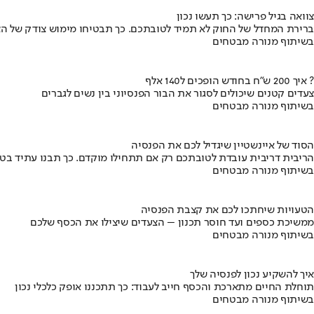
צוואה בגיל פרישה: כך תעשו נכון
ברירת המחדל של החוק לא תמיד לטובתכם. כך תבטיחו מימוש צודק של הצ
בשיתוף מנורה מבטחים
איך 200 ש"ח בחודש הופכים ל140 אלף ?
צעדים קטנים שיכולים לסגור את הבור הפנסיוני בין נשים לגברים
בשיתוף מנורה מבטחים
הסוד של איינשטיין שיגדיל לכם את הפנסיה
הריבית דריבית עובדת לטובתכם רק אם תתחילו מוקדם. כך תבנו עתיד בט
בשיתוף מנורה מבטחים
הטעויות שיחתכו לכם את קצבת הפנסיה
ממשיכת כספים ועד חוסר תכנון – הצעדים שיצילו את הכסף שלכם
בשיתוף מנורה מבטחים
איך להשקיע נכון לפנסיה שלך
תוחלת החיים מתארכת והכסף חייב לעבוד: כך תתכננו אופק כלכלי נכון
בשיתוף מנורה מבטחים