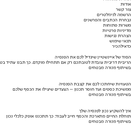
אודות
צור קשר
הרשמה לניוזלטרים
נבחרת הכתבים והפרשנים
משרות פתוחות
מדיניות פרטיות
הצהרת נגישות
תנאי שימוש
כדאי
להכיר
הסוד של איינשטיין שיגדיל לכם את הפנסיה
הריבית דריבית עובדת לטובתכם רק אם תתחילו מוקדם. כך תבנו עתיד בט
בשיתוף מנורה מבטחים
הטעויות שיחתכו לכם את קצבת הפנסיה
ממשיכת כספים ועד חוסר תכנון – הצעדים שיצילו את הכסף שלכם
בשיתוף מנורה מבטחים
איך להשקיע נכון לפנסיה שלך
תוחלת החיים מתארכת והכסף חייב לעבוד: כך תתכננו אופק כלכלי נכון
בשיתוף מנורה מבטחים