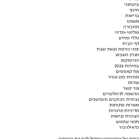
ביטחוני
חינוך
בריאות
משפט
תחבורה
פוליטי-מדיני
כללי ומידע
דף הבית
זמני כניסת וצאת שבת
מגזין השבוע
הורוסקופ
בחירות 2026
פודקאסטים
תחזית מזג אוויר
אודות
צור קשר
הרשמה לניוזלטרים
נבחרת הכתבים והפרשנים
משרות פתוחות
מדיניות פרטיות
הצהרת נגישות
תנאי שימוש
כדאי
להכיר