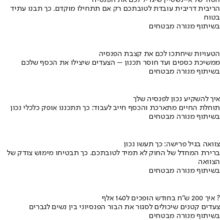
הסוד של איינשטיין שיגדיל לכם את הפנסיה
הריבית דריבית עובדת לטובתכם רק אם תתחילו מוקדם. כך תבנו עתיד
בטוח
בשיתוף מנורה מבטחים
הטעויות שיחתכו לכם את קצבת הפנסיה
ממשיכת כספים ועד חוסר תכנון – הצעדים שיצילו את הכסף שלכם
בשיתוף מנורה מבטחים
איך להשקיע נכון לפנסיה שלך
תוחלת החיים מתארכת והכסף חייב לעבוד: כך תתכננו אופק כלכלי נכון
בשיתוף מנורה מבטחים
צוואה בגיל פרישה: כך תעשו נכון
ברירת המחדל של החוק לא תמיד לטובתכם. כך תבטיחו מימוש צודק של
הצוואה
בשיתוף מנורה מבטחים
איך 200 ש"ח בחודש הופכים ל140 אלף ?
צעדים קטנים שיכולים לסגור את הבור הפנסיוני בין נשים לגברים
בשיתוף מנורה מבטחים