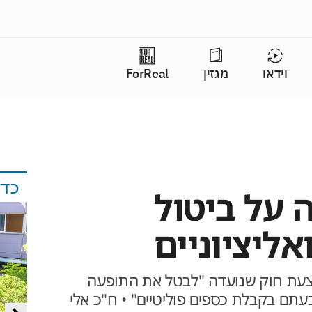
וידאו
מגזין
ForReal
כד
 על ביטול
ליציוניים
צעת חוק שנועדה "לבטל את התופעה
תם בקבלת כספים פוליטיים" • ח"כ אלי