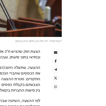
"העת לבטל". ח"כ אלי כהן
, צילום: אורן בן חקון
ובוודאי בתוך סיעתו, שבה 
בין סיעות החברות בקואלי