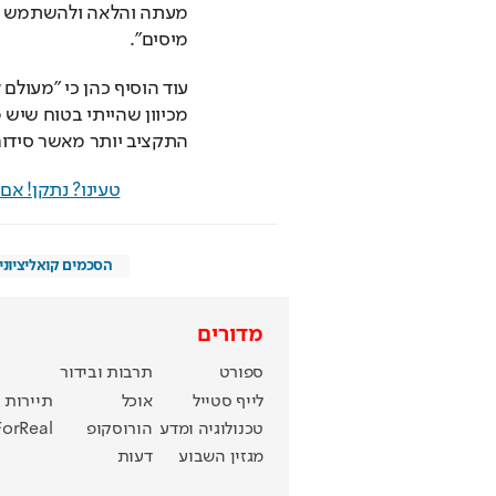
מיסים".
התקציב יותר מאשר סידור 
טעינו? נתקן! א
הסכמים קואליציוני
מדורים
ספורט
תרבות ובידור
לייף סטייל
אוכל
תיירות
טכנולוגיה ומדע
הורוסקופ
ForReal
מגזין השבוע
דעות