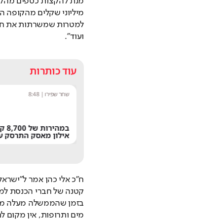
ועוד".
עוד כותרות
מערכת תרבות היום
|
8:54
שחר שפירו
|
8:48
אחרי 24 שנה: הפרשן הוותיק עוזב את
במהי
חדשות 13
אילון מאסק התרסק ע