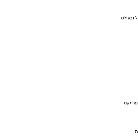
 ובעולם
ת