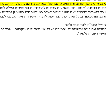
כל מיני כאלה שרוצות ורוצים מהצד של השמאל, בין אם זה גלעד קריב, זנדב
 רק לישראל. לדבריו, "אם היינו יכולים לשלם כמו למהנדס בהייטק למורים אז
סונלית עם בינה מלאכותית. "המורה יש לו שני תפקידים עיקריים - אחד זה 
אישית עם התלמיד".