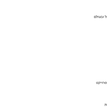
 ובעולם
ת