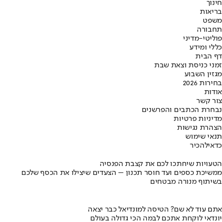
חינוך
בריאות
משפט
תחבורה
פוליטי-מדיני
כללי ומידע
דף הבית
זמני כניסת וצאת שבת
מגזין השבוע
בחירות 2026
אודות
צור קשר
נבחרת הכתבים והפרשנים
מדיניות פרטיות
הצהרת נגישות
תנאי שימוש
כדאי
להכיר
הטעויות שיחתכו לכם את קצבת הפנסיה
ממשיכת כספים ועד חוסר תכנון – הצעדים שיצילו את הכסף שלכם
בשיתוף מנורה מבטחים
אתם עוד לא שם? הטיסה למונדיאל כבר יצאה
יונדאי לוקחת אתכם לבמה הכי גדולה בעולם