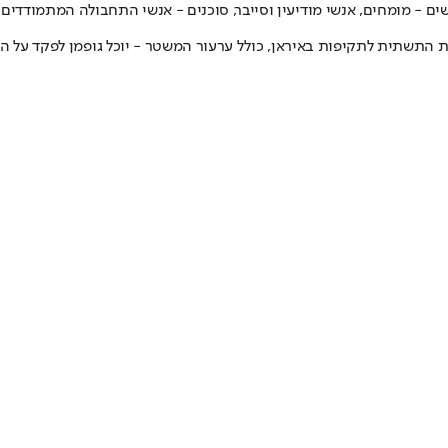
ים - מומחים, אנשי מודיעין וסייבר, סוכנים - אנשי התחבולה המתמודדים 
התשתית לתקיפות באיראן, כולל ערעור המשטר - יוכל גופמן לפקד על הש