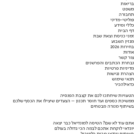
בריאות
משפט
תחבורה
פוליטי-מדיני
כללי ומידע
דף הבית
זמני כניסת וצאת שבת
מגזין השבוע
בחירות 2026
אודות
צור קשר
נבחרת הכתבים והפרשנים
מדיניות פרטיות
הצהרת נגישות
תנאי שימוש
כדאי
להכיר
הטעויות שיחתכו לכם את קצבת הפנסיה
ממשיכת כספים ועד חוסר תכנון – הצעדים שיצילו את הכסף שלכם
בשיתוף מנורה מבטחים
אתם עוד לא שם? הטיסה למונדיאל כבר יצאה
יונדאי לוקחת אתכם לבמה הכי גדולה בעולם