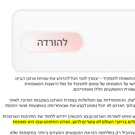
אמתו לתפקיד - יצטרך לפני הכל להרגיע את שורות ארגון הביון.
ישי על התאמתו של גופמן לתפקיד אל מול היועצת המשפטית
בהשארת המשקעים הללו מאחוריהם.
ולעת. ההתמודדות עם הטלטלות בצמרת הארגון בעקבות המינוי, לאחר
תוך הארגון לא יוכל גופמן לבצע את שבאחריותו באמצעות אנשי המוסד.
ע מחוץ לשורות הארגון (צבא היבשה) יידרש ללמוד את התרבות הארגונית
אלים ברחבי העולם לא עוצרים לרגע, ומרוץ החימוש שבו היא מממנת
ן שהוביל רק במלחמה הזו את המבצעים הנועזים ביותר במקומות שלא