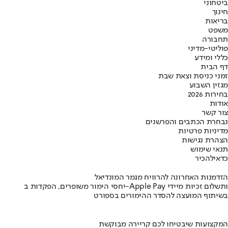
ביטחוני
חינוך
בריאות
משפט
תחבורה
פוליטי-מדיני
כללי ומידע
דף הבית
זמני כניסת וצאת שבת
מגזין השבוע
בחירות 2026
אודות
צור קשר
נבחרת הכתבים והפרשנים
מדיניות פרטיות
הצהרת נגישות
תנאי שימוש
כדאי
להכיר
הזדמנות האחרונה להרוויח מגמר המונדיאל
יחסי הימור משופרים, הפקדות ב-Apple Pay ותשלום זכיות מיידי
בשיתוף המועצה להסדר ההימורים בספורט
המקצועות שיבטיחו לכם קריירה מבוקשת