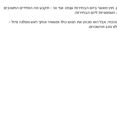
ן, חוץ מאשר ביום הבחירות עצמו. ועד אז - תקבע מה המדדים החשובים
השמפניות ליום הבחירות.
וכחי, אבל הוא מכווץ את הגוש כולו ומשאיר אותך ראש מפלגה גדול -