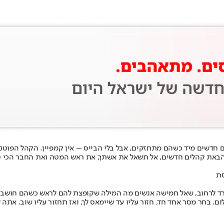
הבאת קהלים חדשים, אל תשאל את אשתך, את ראש המטה ואת החבר הכי טו
סת
תרד לרחוב, שאל חמישה אנשים מה המילה שקופצת להם לראש כשהם חושבים 
ום. בחר מסר אחד חד, חזור עליו עד שיימאס לך, ואז תחזור עליו שוב. אתה