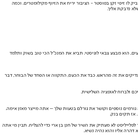
ק לו זיפי זקן בפוסטר - הציבור יריח את הזיוף מקילומטרים. וכמה
לא נדבקת אליך.
ים, הוא מבצע צבאי לוגיסטי. תביא את המנכ"ל הכי טוב בשוק ותלמד
צדיקים את זה מהראש. כבד את הכעס, התקווה או הפחד של הבוחר, דבר
יכם ולברוח לאופציה השלישית.
גורמים נוספים וקושר את גורלם בטעות שלך – אתה מייצר מאזן אימה.
פלייליסט לא מעתיק את השיר של חנן בן ארי כדי להצליח. תבין מי אתה
הרה אליו והוא נהיה נשיא.