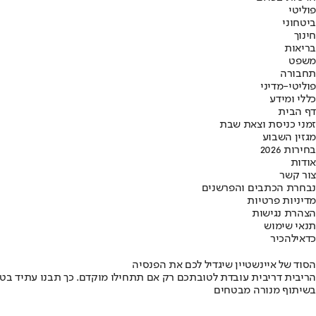
פוליטי
ביטחוני
חינוך
בריאות
משפט
תחבורה
פוליטי-מדיני
כללי ומידע
דף הבית
זמני כניסת וצאת שבת
מגזין השבוע
בחירות 2026
אודות
צור קשר
נבחרת הכתבים והפרשנים
מדיניות פרטיות
הצהרת נגישות
תנאי שימוש
כדאי
להכיר
הסוד של איינשטיין שיגדיל לכם את הפנסיה
הריבית דריבית עובדת לטובתכם רק אם תתחילו מוקדם. כך תבנו עתיד בט
בשיתוף מנורה מבטחים