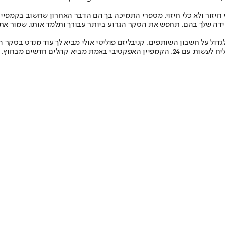
חיזור ולא כלי חיזוי. מספרי התמיכה בך הם הדבר האחרון שחשוב בקמפיי
ה שלך בהם. תחפש את הסקר הגרוע ביותר עבורך ותלמד אותו. שמור את 
ול על חשבון השותפים. קניבליזם פוליטי אולי מביא לך עוד מנדט בסקר הנ
 מבחוץ, לא גונב מהשכנים.