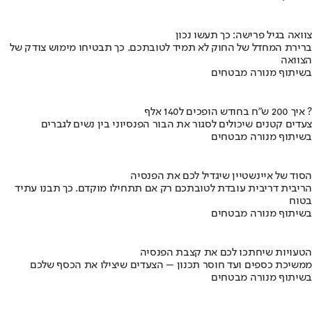
צוואה בגיל פרישה: כך תעשו נכון
ברירת המחדל של החוק לא תמיד לטובתכם. כך תבטיחו מימוש צודק של
הצוואה
בשיתוף מנורה מבטחים
איך 200 ש"ח בחודש הופכים ל140 אלף ?
צעדים קטנים שיכולים לסגור את הבור הפנסיוני בין נשים לגברים
בשיתוף מנורה מבטחים
הסוד של איינשטיין שיגדיל לכם את הפנסיה
הריבית דריבית עובדת לטובתכם רק אם תתחילו מוקדם. כך תבנו עתיד
בטוח
בשיתוף מנורה מבטחים
הטעויות שיחתכו לכם את קצבת הפנסיה
ממשיכת כספים ועד חוסר תכנון – הצעדים שיצילו את הכסף שלכם
בשיתוף מנורה מבטחים