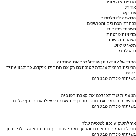
תחזית מזג אוויר
אודות
צור קשר
הרשמה לניוזלטרים
נבחרת הכתבים והפרשנים
משרות פתוחות
מדיניות פרטיות
הצהרת נגישות
תנאי שימוש
כדאי
להכיר
הסוד של איינשטיין שיגדיל לכם את הפנסיה
הריבית דריבית עובדת לטובתכם רק אם תתחילו מוקדם. כך תבנו עתיד
בטוח
בשיתוף מנורה מבטחים
הטעויות שיחתכו לכם את קצבת הפנסיה
ממשיכת כספים ועד חוסר תכנון – הצעדים שיצילו את הכסף שלכם
בשיתוף מנורה מבטחים
איך להשקיע נכון לפנסיה שלך
תוחלת החיים מתארכת והכסף חייב לעבוד: כך תתכננו אופק כלכלי נכון
בשיתוף מנורה מבטחים