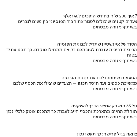
איך 200 ש"ח בחודש הופכים ל140 אלף ?
צעדים קטנים שיכולים לסגור את הבור הפנסיוני בין נשים לגברים
בשיתוף מנורה מבטחים
הסוד של איינשטיין שיגדיל לכם את הפנסיה
הריבית דריבית עובדת לטובתכם רק אם תתחילו מוקדם. כך תבנו עתיד
בטוח
בשיתוף מנורה מבטחים
הטעויות שיחתכו לכם את קצבת הפנסיה
ממשיכת כספים ועד חוסר תכנון – הצעדים שיצילו את הכסף שלכם
בשיתוף מנורה מבטחים
גיל 65 הוא רק אמצע הדרך להשקעה
תוחלת החיים מתארכת והכסף חייב לעבוד: כך תתכננו אופק כלכלי נכון
בשיתוף מנורה מבטחים
צוואה בגיל פרישה: כך תעשו נכון