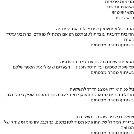
מדיניות פרטיות
הצהרת נגישות
תנאי שימוש
כדאי
להכיר
הסוד של איינשטיין שיגדיל לכם את הפנסיה
הריבית דריבית עובדת לטובתכם רק אם תתחילו מוקדם. כך תבנו עתיד
בטוח
בשיתוף מנורה מבטחים
הטעויות שיחתכו לכם את קצבת הפנסיה
ממשיכת כספים ועד חוסר תכנון – הצעדים שיצילו את הכסף שלכם
בשיתוף מנורה מבטחים
גיל 65 הוא רק אמצע הדרך להשקעה
תוחלת החיים מתארכת והכסף חייב לעבוד: כך תתכננו אופק כלכלי נכון
בשיתוף מנורה מבטחים
צוואה בגיל פרישה: כך תעשו נכון
ברירת המחדל של החוק לא תמיד לטובתכם. כך תבטיחו מימוש צודק של
הצוואה
בשיתוף מנורה מבטחים