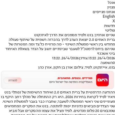
אוכל
מגזין
אנחנו מגייסים
English
X
חדשות
פוליטי
שניים אוחזין: בנט ולפיד מסמנים את הדרך לאיזנקוט
ברית האחים 2.0 יוצאת הערב לדרך בהכרזה רשמית על שיתוף פעולה
מחודש בין ראשי ממשלת השינוי • מה מרוויח כל צד ומה המטרות של
שניהם ביחס לרמטכ"ל לשעבר שבינתיים יושב על הגדר בשאלת האיחוד
ביני אשכנזי
26/4/2026, 13:22
,עודכן
26/4/2026, 13:22
0
השמעה
בנט, אייזנקוט, לפיד. צילום: אורן בן חקון, אורן כהן
ההודעה הדרמטית על ברית האחים 2.0 ואיחוד הרשימות של נפתלי בנט
ויאיר לפיד לקראת בחירות 2026, היא רק ההתחלה של מהלך רחב היקף בו
מעוניינים שני ראשי הממשלה לשעבר, שחברו כבר בעבר לממשלת השינוי.
שני הצדדים מביאים נדוניות יפות לחתונה. בנט את הסקרים המחמיאים
שמנבאים 20 פלוס מנדטים. לפיד מציל את עצמו מהסקרים אבל מביא