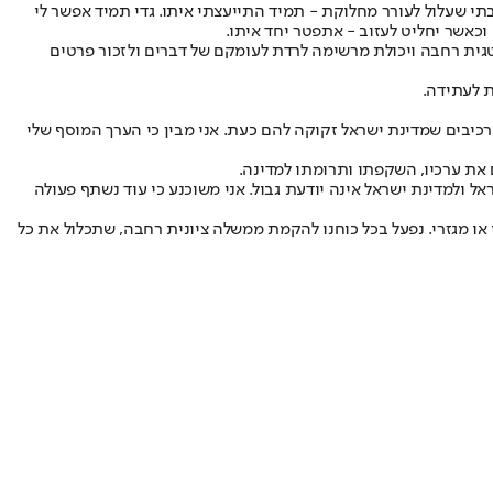
תי שעלול לעורר מחלוקת - תמיד התייעצתי איתו. גדי תמיד אפשר לי
כאשר יחליט לעזוב - אתפטר יחד איתו.
רטגית רחבה ויכולת מרשימה לרדת לעומקם של דברים ולזכור פרטים
ת לעתידה.
מרכיבים שמדינת ישראל זקוקה להם כעת. אני מבין כי הערך המוסף שלי
 את ערכיו, השקפתו ותרומתו למדינה.
אל ולמדינת ישראל אינה יודעת גבול. אני משוכנע כי עוד נשתף פעולה
או מגזרי. נפעל בכל כוחנו להקמת ממשלה ציונית רחבה, שתכלול את כל