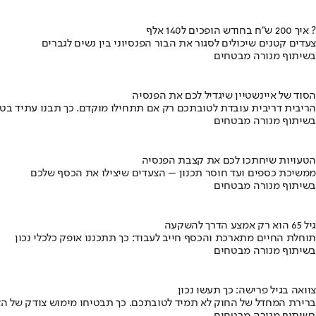
איך 200 ש"ח בחודש הופכים ל140 אלף ?
צעדים קטנים שיכולים לסגור את הבור הפנסיוני בין נשים לגברים
בשיתוף מנורה מבטחים
הסוד של איינשטיין שיגדיל לכם את הפנסיה
הריבית דריבית עובדת לטובתכם רק אם תתחילו מוקדם. כך תבנו עתיד בט
בשיתוף מנורה מבטחים
הטעויות שיחתכו לכם את קצבת הפנסיה
ממשיכת כספים ועד חוסר תכנון – הצעדים שיצילו את הכסף שלכם
בשיתוף מנורה מבטחים
גיל 65 הוא רק אמצע הדרך להשקעה
תוחלת החיים מתארכת והכסף חייב לעבוד: כך תתכננו אופק כלכלי נכון
בשיתוף מנורה מבטחים
צוואה בגיל פרישה: כך תעשו נכון
ברירת המחדל של החוק לא תמיד לטובתכם. כך תבטיחו מימוש צודק של הצ