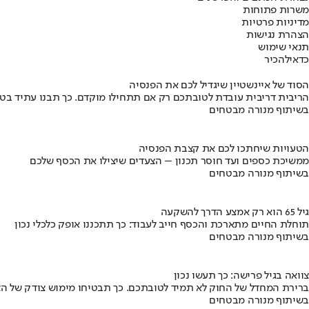
משרות פתוחות
מדיניות פרטיות
הצהרת נגישות
תנאי שימוש
כדאי
להכיר
הסוד של איינשטיין שיגדיל לכם את הפנסיה
הריבית דריבית עובדת לטובתכם רק אם תתחילו מוקדם. כך תבנו עתיד בט
בשיתוף מנורה מבטחים
הטעויות שיחתכו לכם את קצבת הפנסיה
ממשיכת כספים ועד חוסר תכנון – הצעדים שיצילו את הכסף שלכם
בשיתוף מנורה מבטחים
גיל 65 הוא רק אמצע הדרך להשקעה
תוחלת החיים מתארכת והכסף חייב לעבוד: כך תתכננו אופק כלכלי נכון
בשיתוף מנורה מבטחים
צוואה בגיל פרישה: כך תעשו נכון
ברירת המחדל של החוק לא תמיד לטובתכם. כך תבטיחו מימוש צודק של הצ
בשיתוף מנורה מבטחים