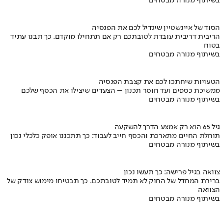
בשיתוף מנורה מבטחים
הסוד של איינשטיין שיגדיל לכם את הפנסיה
הריבית דריבית עובדת לטובתכם רק אם תתחילו מוקדם. כך תבנו עתיד
בטוח
בשיתוף מנורה מבטחים
הטעויות שיחתכו לכם את קצבת הפנסיה
ממשיכת כספים ועד חוסר תכנון – הצעדים שיצילו את הכסף שלכם
בשיתוף מנורה מבטחים
גיל 65 הוא רק אמצע הדרך להשקעה
תוחלת החיים מתארכת והכסף חייב לעבוד: כך תתכננו אופק כלכלי נכון
בשיתוף מנורה מבטחים
צוואה בגיל פרישה: כך תעשו נכון
ברירת המחדל של החוק לא תמיד לטובתכם. כך תבטיחו מימוש צודק של
הצוואה
בשיתוף מנורה מבטחים