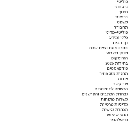
פוליטי
ביטחוני
חינוך
בריאות
משפט
תחבורה
פוליטי-מדיני
כללי ומידע
דף הבית
זמני כניסת וצאת שבת
מגזין השבוע
הורוסקופ
בחירות 2026
פודקאסטים
תחזית מזג אוויר
אודות
צור קשר
הרשמה לניוזלטרים
נבחרת הכתבים והפרשנים
משרות פתוחות
מדיניות פרטיות
הצהרת נגישות
תנאי שימוש
כדאי
להכיר