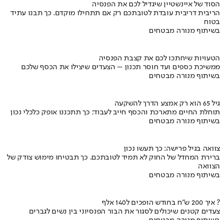
הסוד של איינשטיין שיגדיל לכם את הפנסיה
הריבית דריבית עובדת לטובתכם רק אם תתחילו מוקדם. כך תבנו עתיד
בטוח
בשיתוף מנורה מבטחים
הטעויות שיחתכו לכם את קצבת הפנסיה
ממשיכת כספים ועד חוסר תכנון – הצעדים שיצילו את הכסף שלכם
בשיתוף מנורה מבטחים
גיל 65 הוא רק אמצע הדרך להשקעה
תוחלת החיים מתארכת והכסף חייב לעבוד: כך תתכננו אופק כלכלי נכון
בשיתוף מנורה מבטחים
צוואה בגיל פרישה: כך תעשו נכון
ברירת המחדל של החוק לא תמיד לטובתכם. כך תבטיחו מימוש צודק של
הצוואה
בשיתוף מנורה מבטחים
איך 200 ש"ח בחודש הופכים ל140 אלף ?
צעדים קטנים שיכולים לסגור את הבור הפנסיוני בין נשים לגברים