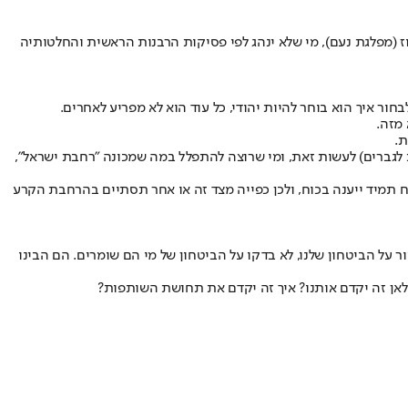
 (מפלגת נעם), מי שלא ינהג לפי פסיקות הרבנות הראשית והחלטותיה
ר איך הוא בוחר להיות יהודי, כל עוד הוא לא מפריע לאחרים.
 מזה.
ת.
דת לגברים) לעשות זאת, ומי שרוצה להתפלל במה שמכונה "רחבת ישראל",
כוח תמיד ייענה בכוח, ולכן כפייה מצד זה או אחר תסתיים בהרחבת הקרע
 על הביטחון שלנו, לא בדקו על הביטחון של מי הם שומרים. הם הבינו
 לאן זה יקדם אותנו? איך זה יקדם את תחושת השותפות?