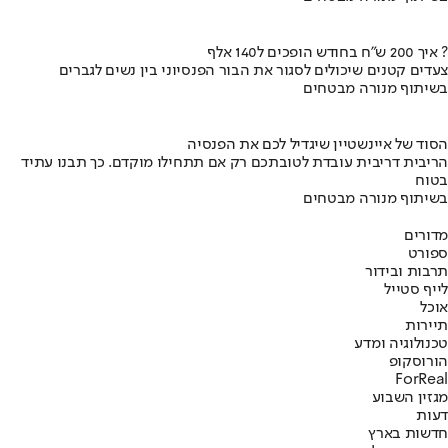
איך 200 ש"ח בחודש הופכים ל140 אלף ?
צעדים קטנים שיכולים לסגור את הבור הפנסיוני בין נשים לגברים
בשיתוף מנורה מבטחים
הסוד של איינשטיין שיגדיל לכם את הפנסיה
הריבית דריבית עובדת לטובתכם רק אם תתחילו מוקדם. כך תבנו עתיד
בטוח
בשיתוף מנורה מבטחים
מדורים
ספורט
תרבות ובידור
לייף סטייל
אוכל
תיירות
טכנולוגיה ומדע
הורוסקופ
ForReal
מגזין השבוע
דעות
חדשות בארץ