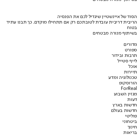
הסוד של איינשטיין שיגדיל לכם את הפנסיה
הריבית דריבית עובדת לטובתכם רק אם תתחילו מוקדם. כך תבנו עתיד
בטוח
בשיתוף מנורה מבטחים
מדורים
ספורט
תרבות ובידור
לייף סטייל
אוכל
תיירות
טכנולוגיה ומדע
הורוסקופ
ForReal
מגזין השבוע
דעות
חדשות בארץ
חדשות בעולם
פוליטי
ביטחוני
חינוך
בריאות