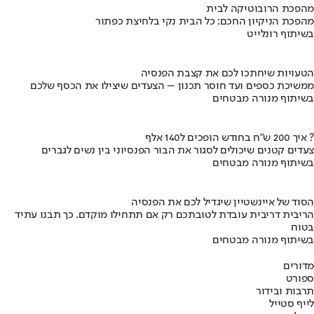
מהפכת הרובוטיקה לבית
מהפכת הניקיון החכם: כל הבית נקי בלחיצת כפתור
בשיתוף רונלייט
הטעויות שיחתכו לכם את קצבת הפנסיה
ממשיכת כספים ועד חוסר תכנון – הצעדים שיצילו את הכסף שלכם
בשיתוף מנורה מבטחים
איך 200 ש"ח בחודש הופכים ל140 אלף ?
צעדים קטנים שיכולים לסגור את הבור הפנסיוני בין נשים לגברים
בשיתוף מנורה מבטחים
הסוד של איינשטיין שיגדיל לכם את הפנסיה
הריבית דריבית עובדת לטובתכם רק אם תתחילו מוקדם. כך תבנו עתיד
בטוח
בשיתוף מנורה מבטחים
מדורים
ספורט
תרבות ובידור
לייף סטייל