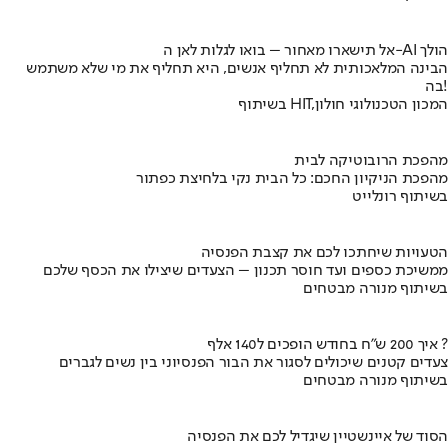
אל תישארו מאחור – בואו לגלות לאן ה-AI הולך
הבינה המלאכותית לא תחליף אנשים, היא תחליף את מי שלא משתמש
בה!
בשיתוף HIT,המכון הטכנולוגי חולון
מהפכת הרובוטיקה לבית
מהפכת הניקיון החכם: כל הבית נקי בלחיצת כפתור
בשיתוף רונלייט
הטעויות שיחתכו לכם את קצבת הפנסיה
ממשיכת כספים ועד חוסר תכנון – הצעדים שיצילו את הכסף שלכם
בשיתוף מנורה מבטחים
איך 200 ש"ח בחודש הופכים ל140 אלף ?
צעדים קטנים שיכולים לסגור את הבור הפנסיוני בין נשים לגברים
בשיתוף מנורה מבטחים
הסוד של איינשטיין שיגדיל לכם את הפנסיה