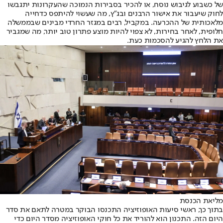
של כשבוע לגיבוש נוסח, או להכיר בסבירות הנמוכה שהעקרונות יתגבשו
לחוק שיעבור את אישור הרבנים ובג"ץ, מה שעשוי להיתפס כדחייה
מלאכותית של ההכרעה. במקביל, רבים במגזר החרדי מבינים שבממשלה
חלופית, לאחר בחירות, לא צפוי להיות מוצע פתרון טוב יותר, מה שמגביר
את הלחץ להגיע להסכמות כעת.
מליאת הכנסת
בתוך כך, ראשי סיעות האופוזיציה התכנסו הבוקר במטרה לתאם את סדר
היום הזה. התכנון הוא להוריד את כל חוקי האופוזיציה מסדר היום כדי