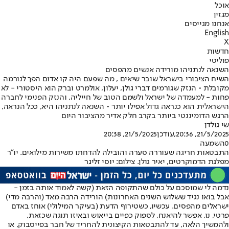
אוכל
מגזין
אנחנו מגייסים
English
X
חדשות
פוליטי
השנאה לנתניהו מורידה אנשים מהפסים
השיח הציבורי בישראל שובר שיאים , מה שפעם היה קו אדום הפך לנורמה
מקובלת • הנזק שגורמים דברי גולן, יעלון, אולמרט וברק הוא היסטורי - לא
פחות - למעמדה של ישראל ולשמם הטוב של חייליה, והנזק הפנימי לחברה
הישראלית הוא כנראה גדול אפילו יותר • השנאה לנתניהו היא, ככל הנראה,
הרגש הדומיננטי ביותר בקרב חלק אדיר מהציבור היום
שי גולדן
21/5/2025, 20:36
,עודכן
21/5/2025, 20:38
0
השמעה
התבטאות חריגה שעוררה סערה והובילה להדחתו משירות מילואים. יו"ר
מפלגת הדמוקרטים, יאיר גולן. צילום: יוסי זליגר
נדמה לי שמוסכם על כולם שהתקופה הזאת (קשה לאמוד אותה בזמן -
אבל בואו נגיד ששלוש השנים האחרונות) הורידה הרבה מאד (והרבה מדי)
ישראלים מהפסים. עכשיו, כשטירוף הדעת (בעיקר המילולי) אוחז באדם
פרטי, נו, אפשר להיאנח, לספוק כפיים בייאוש ובאיזו תוגה שכזאת,
ולהמשיך הלאה, עד להתבטאות הקיצונית להחריד של חבר בפייסבוק, או