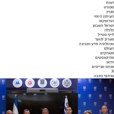
דעות
ספורט
מגזין
העיתון היומי
הורוסקופ
ישראל השבוע
כלכלה
לייף סטייל
מעריב לנוער
טכנולוגיה מדע וסביבה
העולם
משחקים
פודקאסטים
וידאו
אנחנו מגייסים
X
שיתוף כתבה