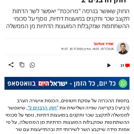
החוק שאושר בגרסה "מרוככת" יאפשר לשר הדתות
תקצב שכר ותקנים במועצות דתיות, נוסף על סכומי
ההשתתפות שמקבלות המועצות הדתיות מן הממשלה
אמיר אטינגר
15/1/2025, 18:53
,
עודכן
15/1/2025, 19:07
21
בחסות ההכרזה על עסקת חטופים, הכנסת אישרה הערב 
(רביעי) בקריאה שנייה ושלישית את 
"חוק הרבנים 2"
, שיאפשר 
לממשלה לתקצב שכר ותקנים במועצות דתיות, נוסף על סכומי 
ההשתתפות שמקבלות המועצות הדתיות מן הממשלה, על פי 
אמות מידה שיקבע השר לשירותי דת ובהתייעצות עם שר 