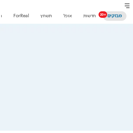
מבזקים
חדשות
אוכל
תשחץ
ForReal
תרב