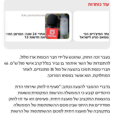
עוד כותרות
מערכת תרבות היום
|
8:54
אחרי 24 שנה: הפרשן הוותיק עוזב
את חדשות 13
בעבר זכה החוק, שהוגש על ידי חבר הכנסת ארז מלול, 
להתנגדות של השר איתמר בן גביר בגלל קרב אישי מול ש״ס. 46 
חברי כנסת תמכו בהצעה אל מול 35 מתנגדים. לאחר 
המחלוקת, הוא אושר בנוסחו המרוכך. 
בדברי ההסבר להצעה נכתב: "סעיף 11 לחוק שירותי הדת 
היהודיים קובע כי הממשלה והרשות המקומית נושאות 
בהוצאות התקציב של מועצה דתית. סעיפים 11א עד 11ז לחוק 
מסדירים את היחס שבין סכום ההשתתפות של הממשלה 
בתקציבה של מועצה דתית לסכום ההשתתפות של הרשות 