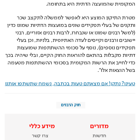
המקומית שהמועצה הדתית היא בתחומה.
מטרת התיקון המוצע היא לאפשר לממשלה לתקצב שכר 
ותקנים של בעלי תפקידים שונים במועצות הדתיות שמונו כדין 
(למשל רבנים שמונו או שנבחרו, לרבות רבנים אזוריים, רבני 
יישובים ורבנים וקייסים לעדה האתיופית, בלניות, וכן בעלי 
תפקידים נוספים), נוסף על סכומי ההשתתפות שמועצות 
דתיות מקבלות בהתאם להוראות החוק הקיים, ובלי שיהיה בכך 
כדי לחייב את הרשות המקומית בסכומי ההשתתפות מטעמה 
בשל הוצאות אלו".
טעינו? נתקן! אם מצאתם טעות בכתבה, נשמח שתשתפו אותנו
חוק הרבנים
מדורים
מידע כללי
חדשות
צרו קשר