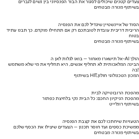
צעדים קטנים שיכולים לסגור את הבור הפנסיוני בין נשים לגברים
בשיתוף מנורה מבטחים
הסוד של איינשטיין שיגדיל לכם את הפנסיה
הריבית דריבית עובדת לטובתכם רק אם תתחילו מוקדם. כך תבנו עתיד
בטוח
בשיתוף מנורה מבטחים
אל תישארו מאחור – בואו לגלות לאן ה-AI הולך
הבינה המלאכותית לא תחליף אנשים, היא תחליף את מי שלא משתמש
בה!
בשיתוף HIT,המכון הטכנולוגי חולון
מהפכת הרובוטיקה לבית
מהפכת הניקיון החכם: כל הבית נקי בלחיצת כפתור
בשיתוף רונלייט
הטעויות שיחתכו לכם את קצבת הפנסיה
ממשיכת כספים ועד חוסר תכנון – הצעדים שיצילו את הכסף שלכם
בשיתוף מנורה מבטחים