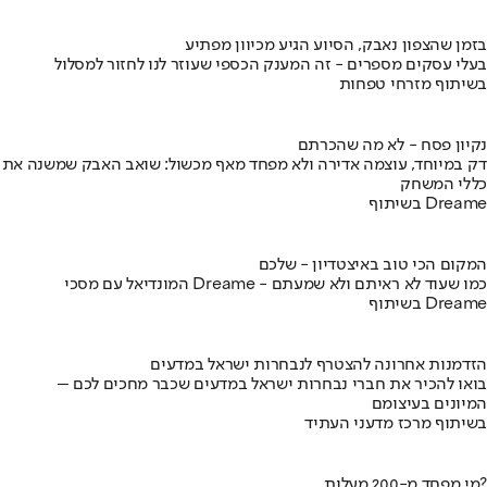
בזמן שהצפון נאבק, הסיוע הגיע מכיוון מפתיע
בעלי עסקים מספרים - זה המענק הכספי שעוזר לנו לחזור למסלול
בשיתוף מזרחי טפחות
נקיון פסח - לא מה שהכרתם
דק במיוחד, עוצמה אדירה ולא מפחד מאף מכשול: שואב האבק שמשנה את
כללי המשחק
בשיתוף Dreame
המקום הכי טוב באיצטדיון - שלכם
המונדיאל עם מסכי Dreame - כמו שעוד לא ראיתם ולא שמעתם
בשיתוף Dreame
הזדמנות אחרונה להצטרף לנבחרות ישראל במדעים
בואו להכיר את חברי נבחרות ישראל במדעים שכבר מחכים לכם –
המיונים בעיצומם
בשיתוף מרכז מדעני העתיד
מי מפחד מ-200 מעלות?