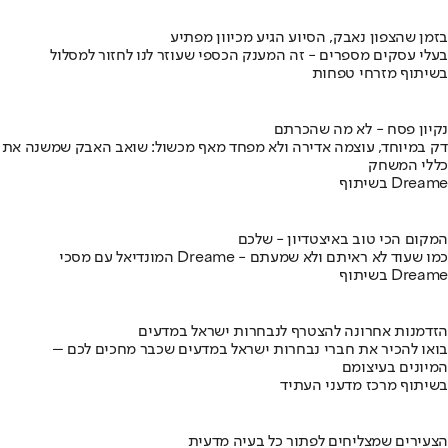
בזמן שהצפון נאבק, הסיוע הגיע מכיוון מפתיע
בעלי עסקים מספרים - זה המענק הכספי שעוזר לנו לחזור למסלול
בשיתוף מזרחי טפחות
נקיון פסח - לא מה שהכרתם
דק במיוחד, עוצמה אדירה ולא מפחד מאף מכשול: שואב האבק שמשנה את
כללי המשחק
בשיתוף Dreame
המקום הכי טוב באיצטדיון - שלכם
המונדיאל עם מסכי Dreame - כמו שעוד לא ראיתם ולא שמעתם
בשיתוף Dreame
הזדמנות אחרונה להצטרף לנבחרות ישראל במדעים
בואו להכיר את חברי נבחרות ישראל במדעים שכבר מחכים לכם –
המיונים בעיצומם
בשיתוף מרכז מדעני העתיד
הצעירים שמצליחים לפתור כל בעיה מדעית