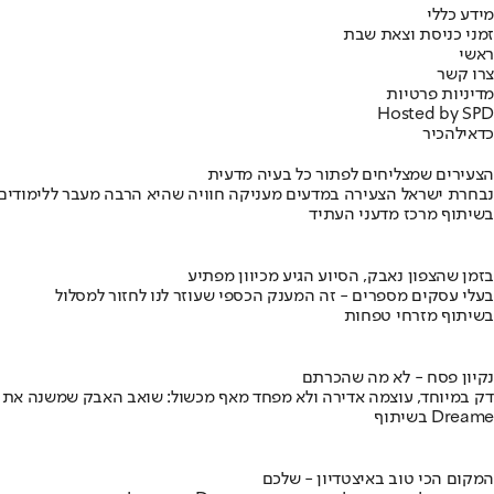
מידע כללי
זמני כניסת וצאת שבת
ראשי
צרו קשר
מדיניות פרטיות
Hosted by SPD
כדאי
להכיר
הצעירים שמצליחים לפתור כל בעיה מדעית
נבחרת ישראל הצעירה במדעים מעניקה חוויה שהיא הרבה מעבר ללימודים
בשיתוף מרכז מדעני העתיד
בזמן שהצפון נאבק, הסיוע הגיע מכיוון מפתיע
בעלי עסקים מספרים - זה המענק הכספי שעוזר לנו לחזור למסלול
בשיתוף מזרחי טפחות
נקיון פסח - לא מה שהכרתם
דק במיוחד, עוצמה אדירה ולא מפחד מאף מכשול: שואב האבק שמשנה את
בשיתוף Dreame
המקום הכי טוב באיצטדיון - שלכם