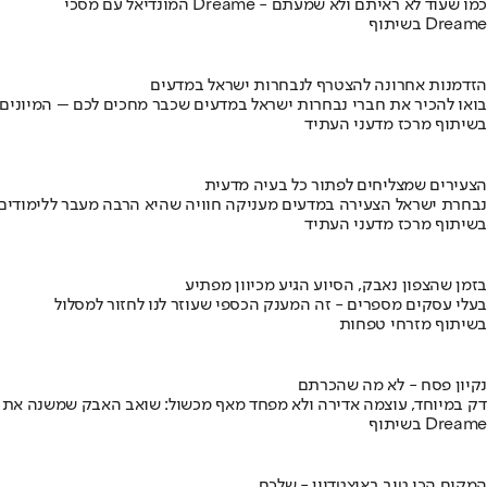
המונדיאל עם מסכי Dreame - כמו שעוד לא ראיתם ולא שמעתם
בשיתוף Dreame
הזדמנות אחרונה להצטרף לנבחרות ישראל במדעים
בואו להכיר את חברי נבחרות ישראל במדעים שכבר מחכים לכם – המיונים
בשיתוף מרכז מדעני העתיד
הצעירים שמצליחים לפתור כל בעיה מדעית
נבחרת ישראל הצעירה במדעים מעניקה חוויה שהיא הרבה מעבר ללימודים
בשיתוף מרכז מדעני העתיד
בזמן שהצפון נאבק, הסיוע הגיע מכיוון מפתיע
בעלי עסקים מספרים - זה המענק הכספי שעוזר לנו לחזור למסלול
בשיתוף מזרחי טפחות
נקיון פסח - לא מה שהכרתם
דק במיוחד, עוצמה אדירה ולא מפחד מאף מכשול: שואב האבק שמשנה את
בשיתוף Dreame
המקום הכי טוב באיצטדיון - שלכם