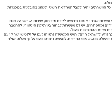
לנו.
ל כל המשרתים יהיה לקבל האחד את השני, ולנהוג בסובלנות במסגרות
 ושירות אזרחי. אנחנו נדרשים לקדם מיד חוק שירות ישראלי על מנת
ורים ומתפתחים. יש לנו אפשרות לבחור בין תיקון היסטורי, להחמצה
כך נודע ל"ישראל היום". ראש הממשלה נתניהו זעם על גלנט שיישר קו עם
 פעולה בנושא גיוס החרדים. למעשה נתניהו כעס על כך שגלנט שולח