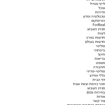
לייף סטייל
אוכל
תיירות
טכנולוגיה ומדע
הורוסקופ
ForReal
מגזין השבוע
דעות
חדשות בארץ
חדשות בעולם
פוליטי
ביטחוני
חינוך
בריאות
משפט
תחבורה
פוליטי-מדיני
כללי ומידע
דף הבית
זמני כניסת וצאת שבת
מגזין השבוע
בחירות 2026
אודות
צור קשר