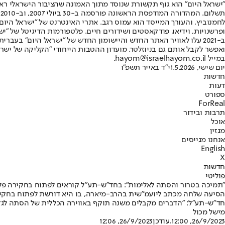
"ישראל היום" הוא גוף תקשורת שנוסד מתוך האמונה שהציבור הישראלי ראוי 
ת
ופרשנויות, וידיאו, פודקאסטים ושידורים חיים. פלטפורמות הדיגיטל של "ישרא
ב-2021 עלו לאוויר האתר החדש והיישומון החדש של "ישראל היום" בע
ואפשר לקבל אותם גם בניוזלטר. מועדון ההטבות הייחודי "הקליקה של ישרא
במייל hayom@israelhayom.co.il.
יום שישי, 1.5.2026
י"ד באייר תשפ"ו
חדשות
דעות
ספורט
ForReal
תרבות ובידור
אוכל
מגזין
אנחנו מגייסים
English
X
חדשות
פוליטי
"תמיכה בטרור והסתה לאלימות": בחד"ש-תע"ל קוראים לפתוח בחקירה פל
הסיעה שלחה מכתב ליועמ"שית בהרב-מיארה, בו היא דורשת לפתוח בחקירה 
חד"ש-תע"ל: "הדברים מקבלים משנה תוקף באווירה הכללית של הסתה לגזע
מישל מכול
26/9/2023, 12:00
,עודכן
26/9/2023, 12:06