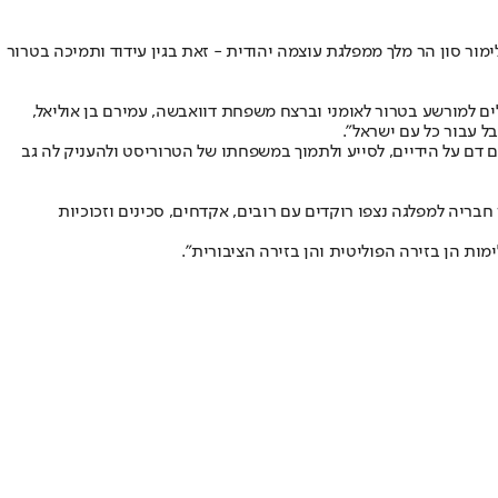
ר סון הר מלך ממפלגת עוצמה יהודית - זאת בגין עידוד ותמיכה בטרור
ם למורשע בטרור לאומני וברצח משפחת דוואבשה, עמירם בן אוליאל,
ל עבור כל עם ישראל".
דם על הידיים, לסייע ולתמוך במשפחתו של הטרוריסט ולהעניק לה גב
בריה למפלגה נצפו רוקדים עם רובים, אקדחים, סכינים וזכוכיות
 הן בזירה הפוליטית והן בזירה הציבורית".