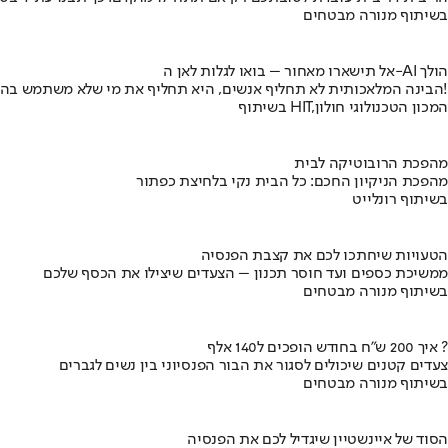
בשיתוף מנורה מבטחים
אל תישארו מאחור – בואו לגלות לאן ה-AI הולך
הבינה המלאכותית לא תחליף אנשים, היא תחליף את מי שלא משתמש בה!
בשיתוף HIT,המכון הטכנולוגי חולון
מהפכת הרובוטיקה לבית
מהפכת הניקיון החכם: כל הבית נקי בלחיצת כפתור
בשיתוף רונלייט
הטעויות שיחתכו לכם את קצבת הפנסיה
ממשיכת כספים ועד חוסר תכנון – הצעדים שיצילו את הכסף שלכם
בשיתוף מנורה מבטחים
איך 200 ש"ח בחודש הופכים ל140 אלף ?
צעדים קטנים שיכולים לסגור את הבור הפנסיוני בין נשים לגברים
בשיתוף מנורה מבטחים
הסוד של איינשטיין שיגדיל לכם את הפנסיה