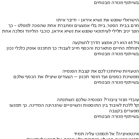
בשיתוף מנורה מבטחים
הישראלי שפגש את נשיא איראן - ודיבר איתו
חרם בבית הספר, בית בלי אמצעים ומחברת אחת שהפכה למפלט - כך
הפך יניב חלילי לעיתונאי שפגש את נשיא איראן, כוכבי הוליווד ומלכה אחת
גיל 65 הוא רק אמצע הדרך להשקעה
תוחלת החיים מתארכת והכסף חייב לעבוד: כך תתכננו אופק כלכלי נכון
בשיתוף מנורה מבטחים
הטעויות שיחתכו לכם את קצבת הפנסיה
ממשיכת כספים ועד חוסר תכנון – הצעדים שיצילו את הכסף שלכם
בשיתוף מנורה מבטחים
עובדי מגזר ציבורי? הפנסיה שלכם השתנתה
קל ללכת לאיבוד בין התוספות והשינויים שהנהיגה המדינה. כך תמנעו
מפערים בקצבה
בשיתוף מנורה מבטחים
אינטואיציה? אל תסמכו עליה תמיד