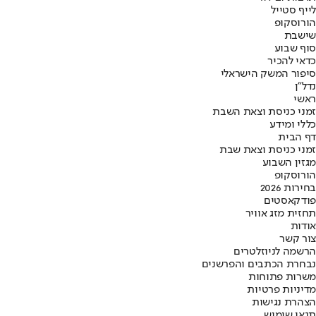
לייף סטייל
הורוסקופ
שישבת
סוף שבוע
כדאי להכיר
סיפור המשק הישראלי
נדל"ן
ראשי
זמני כניסת וצאת השבת
כללי ומידע
דף הבית
זמני כניסת וצאת שבת
מגזין השבוע
הורוסקופ
בחירות 2026
פודקאסטים
תחזית מזג אוויר
אודות
צור קשר
הרשמה לניוזלטרים
נבחרת הכתבים והפרשנים
משרות פתוחות
מדיניות פרטיות
הצהרת נגישות
תנאי שימוש