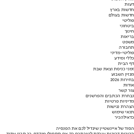
דעות
חדשות בארץ
חדשות בעולם
פוליטי
ביטחוני
חינוך
בריאות
משפט
תחבורה
פוליטי-מדיני
כללי ומידע
דף הבית
זמני כניסת וצאת שבת
מגזין השבוע
בחירות 2026
אודות
צור קשר
נבחרת הכתבים והפרשנים
מדיניות פרטיות
הצהרת נגישות
תנאי שימוש
כדאי
להכיר
הסוד של איינשטיין שיגדיל לכם את הפנסיה