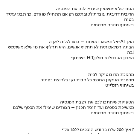
הסוד של איינשטיין שיגדיל לכם את הפנסיה
הריבית דריבית עובדת לטובתכם רק אם תתחילו מוקדם. כך תבנו עתיד
בטוח
בשיתוף מנורה מבטחים
אל תישארו מאחור – בואו לגלות לאן ה-AI הולך
הבינה המלאכותית לא תחליף אנשים, היא תחליף את מי שלא משתמש
בה!
בשיתוף HIT,המכון הטכנולוגי חולון
מהפכת הרובוטיקה לבית
מהפכת הניקיון החכם: כל הבית נקי בלחיצת כפתור
בשיתוף רונלייט
הטעויות שיחתכו לכם את קצבת הפנסיה
ממשיכת כספים ועד חוסר תכנון – הצעדים שיצילו את הכסף שלכם
בשיתוף מנורה מבטחים
איך 200 ש"ח בחודש הופכים ל140 אלף ?