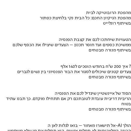
מהפכת הרובוטיקה לבית
מהפכת הניקיון החכם: כל הבית נקי בלחיצת כפתור
בשיתוף רונלייט
הטעויות שיחתכו לכם את קצבת הפנסיה
ממשיכת כספים ועד חוסר תכנון – הצעדים שיצילו את הכסף שלכם
בשיתוף מנורה מבטחים
איך 200 ש"ח בחודש הופכים ל140 אלף ?
צעדים קטנים שיכולים לסגור את הבור הפנסיוני בין נשים לגברים
בשיתוף מנורה מבטחים
הסוד של איינשטיין שיגדיל לכם את הפנסיה
הריבית דריבית עובדת לטובתכם רק אם תתחילו מוקדם. כך תבנו עתיד
בטוח
בשיתוף מנורה מבטחים
אל תישארו מאחור – בואו לגלות לאן ה-AI הולך