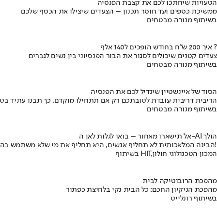
הטעויות שיחתכו לכם את קצבת הפנסיה
ממשיכת כספים ועד חוסר תכנון – הצעדים שיצילו את הכסף שלכם
בשיתוף מנורה מבטחים
איך 200 ש"ח בחודש הופכים ל140 אלף ?
צעדים קטנים שיכולים לסגור את הבור הפנסיוני בין נשים לגברים
בשיתוף מנורה מבטחים
הסוד של איינשטיין שיגדיל לכם את הפנסיה
הריבית דריבית עובדת לטובתכם רק אם תתחילו מוקדם. כך תבנו עתיד בט
בשיתוף מנורה מבטחים
אל תישארו מאחור – בואו לגלות לאן ה-AI הולך
הבינה המלאכותית לא תחליף אנשים, היא תחליף את מי שלא משתמש בה!
בשיתוף HIT,המכון הטכנולוגי חולון
מהפכת הרובוטיקה לבית
מהפכת הניקיון החכם: כל הבית נקי בלחיצת כפתור
בשיתוף רונלייט