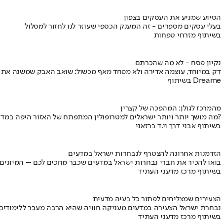
הסיוע שמניע את העסקים בצפון
בעלי עסקים מספרים - זה המענק הכספי שעוזר לנו לחזור למסלול
בשיתוף מזרחי טפחות
נקיון פסח - לא מה שהכרתם
דק במיוחד, עוצמה אדירה ולא מפחד מאף מכשול: שואב האבק שמשנה את
בשיתוף Dreame
מהמרכז לגולן: המהפכה של קצרין
מה מושך יותר ויותר ישראלים למטרופולין המתפתח של האזור היפה במדינה?
בשיתוף אבני דרך וי.ד ברזאני
הזדמנות אחרונה להצטרף לנבחרות ישראל במדעים
בואו להכיר את חברי נבחרות ישראל במדעים שכבר מחכים לכם – המיונים
בשיתוף מרכז מדעני העתיד
הצעירים שמצליחים לפתור כל בעיה מדעית
נבחרת ישראל הצעירה במדעים מעניקה חוויה שהיא הרבה מעבר ללימודים
בשיתוף מרכז מדעני העתיד