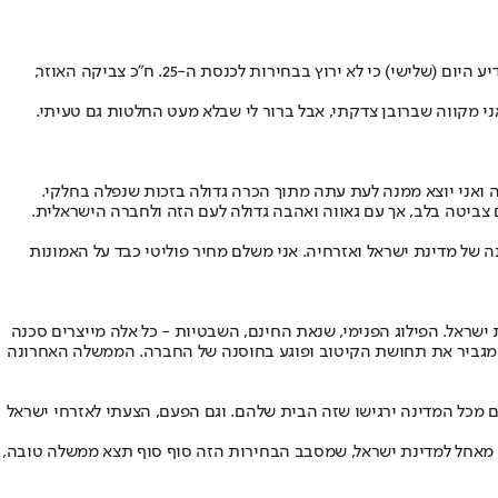
, שר התקשורת הודיע היום (שלישי) כי לא ירוץ בבחירות לכנסת ה-25. ח"כ צביקה האוזר,
י מקווה שברובן צדקתי, אבל ברור לי שבלא מעט החלטות גם טעיתי.
ה ואני יוצא ממנה לעת עתה מתוך הכרה גדולה בזכות שנפלה בחלקי.
 צביטה בלב, אך עם גאווה ואהבה גדולה לעם הזה ולחברה הישראלית.
ה של מדינת ישראל ואזרחיה. אני משלם מחיר פוליטי כבד על האמונות
 ישראל. הפילוג הפנימי, שנאת החינם, השבטיות - כל אלה מייצרים סכנה
ק מגביר את תחושת הקיטוב ופוגע בחוסנה של החברה. הממשלה האחרונה
ם מכל המדינה ירגישו שזה הבית שלהם. וגם הפעם, הצעתי לאזרחי ישראל
אני מאחל למדינת ישראל, שמסבב הבחירות הזה סוף סוף תצא ממשלה טובה,