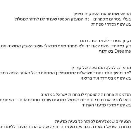
הסיוע שמניע את העסקים בצפון
בעלי עסקים מספרים - זה המענק הכספי שעוזר לנו לחזור למסלול
בשיתוף מזרחי טפחות
נקיון פסח - לא מה שהכרתם
דק במיוחד, עוצמה אדירה ולא מפחד מאף מכשול: שואב האבק שמשנה את
בשיתוף Dreame
מהמרכז לגולן: המהפכה של קצרין
מה מושך יותר ויותר ישראלים למטרופולין המתפתח של האזור היפה במדינה?
בשיתוף אבני דרך וי.ד ברזאני
הזדמנות אחרונה להצטרף לנבחרות ישראל במדעים
בואו להכיר את חברי נבחרות ישראל במדעים שכבר מחכים לכם – המיונים
בשיתוף מרכז מדעני העתיד
הצעירים שמצליחים לפתור כל בעיה מדעית
נבחרת ישראל הצעירה במדעים מעניקה חוויה שהיא הרבה מעבר ללימודים