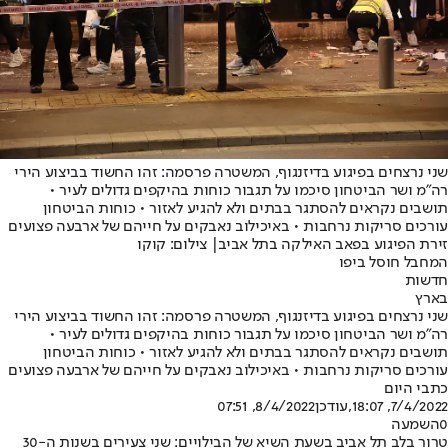
שני נרצחים בפיגוע בדיזנגוף, המשטרה פרסמה: זהו החשוד בביצוע הירי
רה"מ ושר הביטחון סיכמו על תגבור כוחות בהיקפים גדולים לעיר •
תושבים נקראים להסתגר בבתים ולא להגיע לאזור • כוחות הביטחון
עורכים סריקות נרחבות • באיכילוב נאבקים על חייהם של ארבעה פצועים
זירת הפיגוע בפאב האילקה בתל אביב| צילום: קוקו
המחבל חוסל ביפו
חדשות
בארץ
שני נרצחים בפיגוע בדיזנגוף, המשטרה פרסמה: זהו החשוד בביצוע הירי
רה"מ ושר הביטחון סיכמו על תגבור כוחות בהיקפים גדולים לעיר •
תושבים נקראים להסתגר בבתים ולא להגיע לאזור • כוחות הביטחון
עורכים סריקות נרחבות • באיכילוב נאבקים על חייהם של ארבעה פצועים
כתבי היום
7/4/2022, 18:07
,עודכן
8/4/2022, 07:51
0
השמעה
טרור בלב תל אביב בשעת השיא של הבילויים: שני צעירים בשנות ה-30