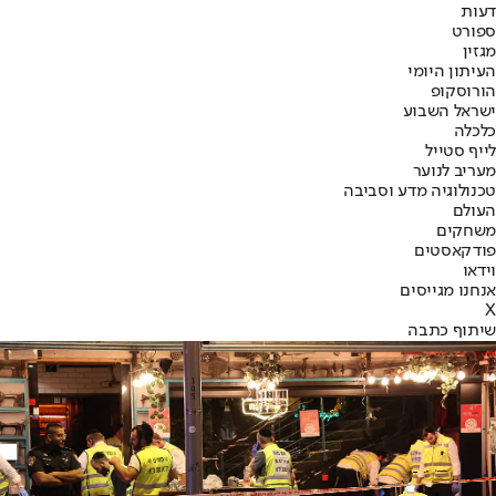
דעות
ספורט
מגזין
העיתון היומי
הורוסקופ
ישראל השבוע
כלכלה
לייף סטייל
מעריב לנוער
טכנולוגיה מדע וסביבה
העולם
משחקים
פודקאסטים
וידאו
אנחנו מגייסים
X
שיתוף כתבה