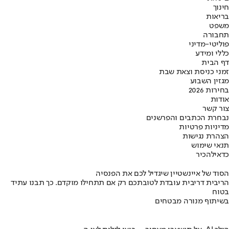
חינוך
בריאות
משפט
תחבורה
פוליטי-מדיני
כללי ומידע
דף הבית
זמני כניסת וצאת שבת
מגזין השבוע
בחירות 2026
אודות
צור קשר
נבחרת הכתבים והפרשנים
מדיניות פרטיות
הצהרת נגישות
תנאי שימוש
כדאי
להכיר
הסוד של איינשטיין שיגדיל לכם את הפנסיה
הריבית דריבית עובדת לטובתכם רק אם תתחילו מוקדם. כך תבנו עתיד
בטוח
בשיתוף מנורה מבטחים