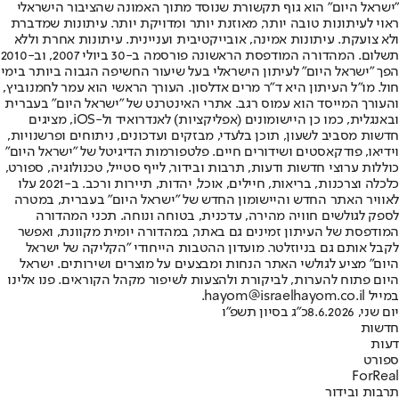
"ישראל היום" הוא גוף תקשורת שנוסד מתוך האמונה שהציבור הישראלי
ראוי לעיתונות טובה יותר, מאוזנת יותר ומדויקת יותר. עיתונות שמדברת
ולא צועקת. עיתונות אמינה, אובייקטיבית ועניינית. עיתונות אחרת וללא
תשלום. המהדורה המודפסת הראשונה פורסמה ב-30 ביולי 2007, וב-2010
הפך "ישראל היום" לעיתון הישראלי בעל שיעור החשיפה הגבוה ביותר בימי
חול. מו"ל העיתון היא ד"ר מרים אדלסון. העורך הראשי הוא עמר לחמנוביץ,
והעורך המייסד הוא עמוס רגב. אתרי האינטרנט של "ישראל היום" בעברית
ובאנגלית, כמו כן היישומונים (אפליקציות) לאנדרואיד ול-iOS, מציגים
חדשות מסביב לשעון, תוכן בלעדי, מבזקים ועדכונים, ניתוחים ופרשנויות,
וידיאו, פודקאסטים ושידורים חיים. פלטפורמות הדיגיטל של "ישראל היום"
כוללות ערוצי חדשות ודעות, תרבות ובידור, לייף סטייל, טכנולוגיה, ספורט,
כלכלה וצרכנות, בריאות, חיילים, אוכל, יהדות, תיירות ורכב. ב-2021 עלו
לאוויר האתר החדש והיישומון החדש של "ישראל היום" בעברית, במטרה
לספק לגולשים חוויה מהירה, עדכנית, בטוחה ונוחה. תכני המהדורה
המודפסת של העיתון זמינים גם באתר, במהדורה יומית מקוונת, ואפשר
לקבל אותם גם בניוזלטר. מועדון ההטבות הייחודי "הקליקה של ישראל
היום" מציע לגולשי האתר הנחות ומבצעים על מוצרים ושירותים. ישראל
היום פתוח להערות, לביקורת ולהצעות לשיפור מקהל הקוראים. פנו אלינו
במייל hayom@israelhayom.co.il.
יום שני, 8.6.2026
כ"ג בסיון תשפ"ו
חדשות
דעות
ספורט
ForReal
תרבות ובידור