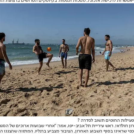
•אפשרות לרכישת אלכוג'ל, מסכות וכפפות בקיוסקים הפרושים ברצועת הח
פעילות החופים תשוב לסדרה ?
רון חולדאי, ראש עיריית תל אביב-יפו, אמר: "אחרי שבועות ארוכים של הסגר
כפי שראינו בסוף השבוע האחרון, הציבור מצביע ברגליו. המתווה שהצגנו ה