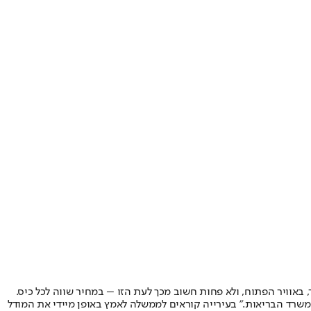
ר, באוויר הפתוח, ולא פחות חשוב מכך לעת הזו – במחיר שווה לכל כיס.
 משרד הבריאות." בעירייה קוראים לממשלה לאמץ באופן מיידי את המודל