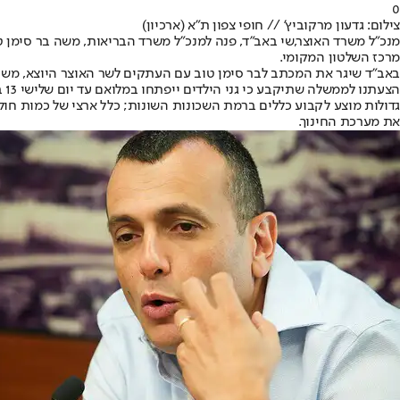
0
צילום: גדעון מרקוביץ' // חופי צפון ת"א (ארכיון)
מנכ"ל משרד האוצר,
שי באב"ד
, פנה למנכ"ל משרד הבריאות, משה בר סימן ט
מרכז השלטון המקומי.
באב"ד שיגר את המכתב לבר סימן טוב עם העתקים לשר האוצר היוצא, משה כח
גדולות מוצע לקבוע כללים ברמת השכונות השונות; כלל ארצי של כמות חול
את מערכת החינוך.