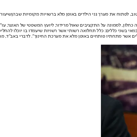
וב, לפתוח את מערך גני הילדים באופן מלא ברשויות מקומיות שבהן
שיעורי
לון, לממונה על התקציבים שאול מרידור, ליועץ המשפטי של האוצר, עו"ד 
ים אשר מתחתיו פותחים באופן מלא את מערכת החינוך". לדברי באב"ד, מהש