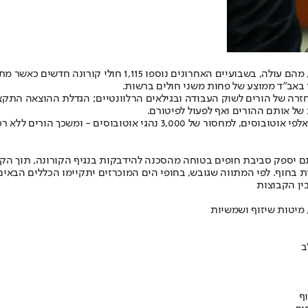
 חזרה של הורים לשוק העבודה ובגילאים הרלוונטיים; הגדלת ההוצאה התק
ל אותם ההורים ואף לפעול לפיטורם.
ם ללא רכבים פרטים אינם יכולים להגיע למקומות עבודה
לטענתם יספק סביבת חופים בטוחה מהסכנה להידבקות בנגיף הקורונה, תוך 
 בחוף. לפי המתווה שגובש, בחופי הים המוכרזים יתקיימו הכללים הבאים
ין הקבוצות
 מיטות שיזוף ושמשיות
ב
ף