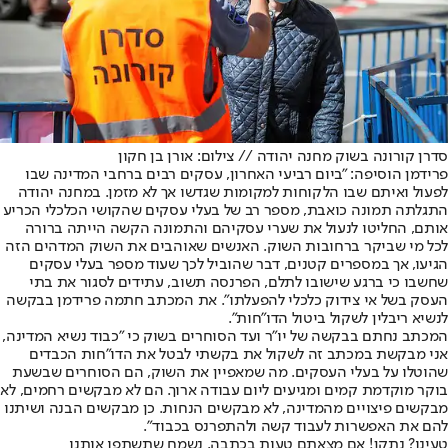
סדרן קורונה בשוק מחנה יהודה // צילום: אורן בן חקון
פרידמן הוסיפה: "ביום רביעי האחרון, עסקים רבים ברחבי המדינה שבו
לפעול ואיתם שבו הלקוחות למקומות שגדשו אך לא מזמן. במחנה יהודה
התגלתה תמונה כואבת, מספר רב של בעלי עסקים שהקושי הכלכלי הכריע
אותם, החליטו לנעול את שערי עסקיהם והתמונה הקשה הייתה ברורה
לכל מי שביקר ברחובות השוק. האנשים שאוהבים את השוק המדהים הזה
הגיעו, אך במספרים קטנים, דבר שהוביל לכך שעוד מספר בעלי עסקים
שחשבו כי ברגע שישובו לתלם, הפרנסה תשוב, עתידים לסגור את בתי
העסק בשל אי צידוק כלכלי להפעלתו״. את המכתב חתמה פרידמן בבקשה
לנשיא ריבלין לשקול ביטול הדו"חות".
המכתב נחתם בבקשה של יו״ר ועד הסוחרים בשוק כי "כבוד נשיא המדינה,
אני מבקשת במכתב זה לשקול את בקשתי לבטל את הדו״חות הכבדים
שהוטלו על בעלי העסקים. מה שמאפיין את השוק, הם הסוחרים שבשעת
בוקר מוקדמת קמים ומגיעים ליום עבודה ארוך. הם לא מבקשים רחמים, לא
מבקשים פיצויים מהמדינה, לא מבקשים הנחות. כן מבקשים הבנה ושיתנו
להם את האפשרות לעבוד קשה ולהתפרנס בכבוד".
טעינו? נתקן! אם מצאתם טעות בכתבה, נשמח שתשתפו אותנו