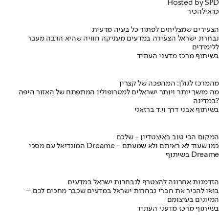
Hosted by SPD
כדאי
להכיר
הצעירים שמצליחים לפתור כל בעיה מדעית
נבחרת ישראל הצעירה במדעים מעניקה חוויה שהיא הרבה מעבר
ללימודים
בשיתוף מרכז מדעני העתיד
מהמרכז לגולן: המהפכה של קצרין
מה מושך יותר ויותר ישראלים למטרופולין המתפתח של האזור היפה
במדינה?
בשיתוף אבני דרך וי.ד ברזאני
המקום הכי טוב באיצטדיון - שלכם
המונדיאל עם מסכי Dreame - כמו שעוד לא ראיתם ולא שמעתם
בשיתוף Dreame
הזדמנות אחרונה להצטרף לנבחרות ישראל במדעים
בואו להכיר את חברי נבחרות ישראל במדעים שכבר מחכים לכם –
המיונים בעיצומם
בשיתוף מרכז מדעני העתיד