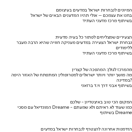
המיונים לנבחרות ישראל במדעים בעיצומם
בחנו את עצמכם – אולי תהיו המדענים הבאים של ישראל
בשיתוף מרכז מדעני העתיד
הצעירים שמצליחים לפתור כל בעיה מדעית
נבחרת ישראל הצעירה במדעים מעניקה חוויה שהיא הרבה מעבר
ללימודים
בשיתוף מרכז מדעני העתיד
מהמרכז לגולן: המהפכה של קצרין
מה מושך יותר ויותר ישראלים למטרופולין המתפתח של האזור היפה
במדינה?
בשיתוף אבני דרך וי.ד ברזאני
המקום הכי טוב באיצטדיון - שלכם
המונדיאל עם מסכי Dreame - כמו שעוד לא ראיתם ולא שמעתם
בשיתוף Dreame
הזדמנות אחרונה להצטרף לנבחרות ישראל במדעים