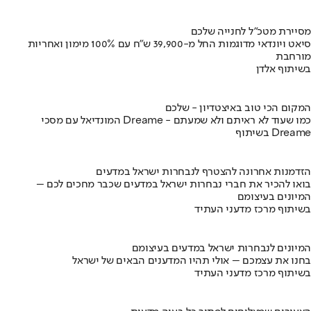
מסיירת מטכ"ל לחנייה שלכם
סיאט ויונדאי מדוגמות החל מ-39,900 ש״ח עם 100% מימון ואחריות
מורחבת
בשיתוף אלדן
המקום הכי טוב באיצטדיון - שלכם
המונדיאל עם מסכי Dreame - כמו שעוד לא ראיתם ולא שמעתם
בשיתוף Dreame
הזדמנות אחרונה להצטרף לנבחרות ישראל במדעים
בואו להכיר את חברי נבחרות ישראל במדעים שכבר מחכים לכם –
המיונים בעיצומם
בשיתוף מרכז מדעני העתיד
המיונים לנבחרות ישראל במדעים בעיצומם
בחנו את עצמכם – אולי תהיו המדענים הבאים של ישראל
בשיתוף מרכז מדעני העתיד