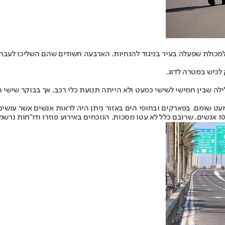
כולת שפעלה בעיר בניגוד להנחיות. הארבעה חשודים שהם השליכו לעבר ה
לכיש במטרה לדוג.
ה שבין חמישי לשישי כמעט ולא הייתה תנועת כלי רכב, אך בבוקר שישי ה
ט שומם. בפארקים ובחופי הים באזור ניתן היה לראות אנשים אשר עושים