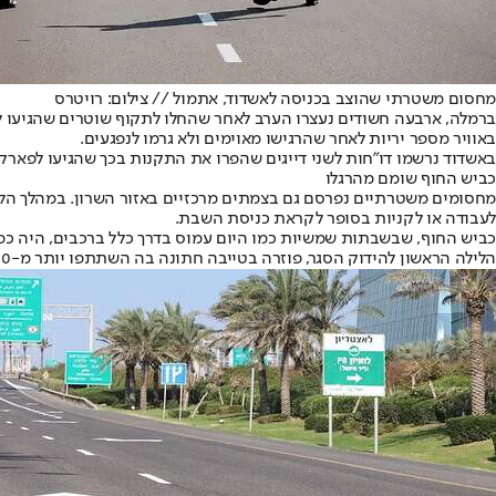
מחסום משטרתי שהוצב בכניסה לאשדוד, אתמול // צילום: רויטרס
ברמלה, ארבעה חשודים נעצרו הערב לאחר שהחלו לתקוף שוטרים שהגיעו למ
באוויר מספר יריות לאחר שהרגישו מאוימים ולא גרמו לנפגעים.
באשדוד נרשמו דו"חות לשני דייגים שהפרו את התקנות בכך שהגיעו לפארק 
כביש החוף שומם מהרגלו
מחסומים משטרתיים נפרסם גם בצמתים מרכזיים באזור השרון. במהלך הליל
לעבודה או לקניות בסופר לקראת כניסת השבת.
כביש החוף, שבשבתות שמשיות כמו היום עמוס בדרך כלל ברכבים, היה כמע
הלילה הראשון להידוק הסגר, פוזרה בטייבה חתונה בה השתתפו יותר מ-100 אנשים, שרובם כלל לא עטו מסכות. הנוכחים באירוע פוזרו ודו"חות נרשמו לאחראים.