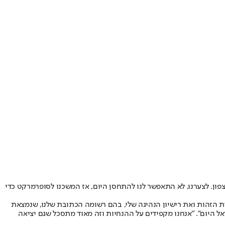
הצפון. לצערנו, לא התאפשר לנו להתחסן היום, אז המשכנו לסופרמרקט כדי
דת הזהות ואת רישיון הנהיגה שלי, בהם רשומה הכתובת שלנו, שנמצאת
"ישראל היום". "אנחנו מקפידים על ההנחיות וזה מאוד מתסכל שגם יציאה