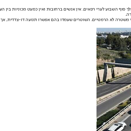
ך סוף השבוע לערי רפאים. אין אנשים ברחובות ואין כמעט מכוניות בין הער
ה.
י משטרה לא הרמטיים. השוטרים שעמדו בהם אפשרו תנועה דו-צדדית, אך 