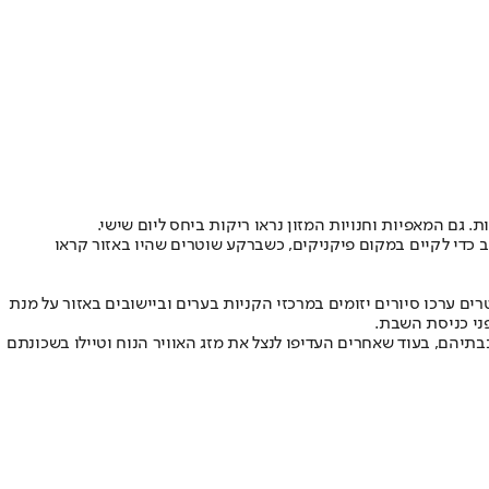
גם המאפיות וחנויות המזון נראו ריקות ביחס ליום שישי.
 כדי לקיים במקום פיקניקים, כשברקע שוטרים שהיו באזור קראו
ים ערכו סיורים יזומים במרכזי הקניות בערים וביישובים באזור על מנת
פני כניסת השבת.
תיהם, בעוד שאחרים העדיפו לנצל את מזג האוויר הנוח וטיילו בשכונתם