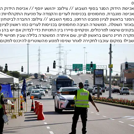
0
אכיפת הידוק הסגר בסוף השבוע // צילום: יהושע יוסף // אכיפת הידוק ה
אכיפה מוגברת, מחסומים בכניסות לערים והקפדה על מניעת התקהלויות:
ס
הסגר בראשון לציון ממבט הרחפן, בסוף השבוע // צילום: החברה לביטחון של
באזור השפלה, המשטרה הציבה מחסומים בכניסות לערים כמו ראשון לציון 
בקונים שיצאו למרכולים, ופקחים סיירו בין החנויות כדי לבדוק אם יש בהן
שבילו במקום עוכבו לחקירה לאחר שניסו למנוע מהשוטרים להיכנס למקום 