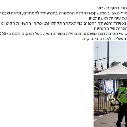
סגר בסוף השבוע
וף השבוע הראשון
מאז החלה ההחמרה בסגר
עומד להסתיים, ונראה שבמהל
 עיריית ראשון לציון
ואשדוד והפעילה רחפנים כדי לאתר התקהלויות, ופקחי הרשויות הקימו מ
 הפרות של ההנחיות.
והשליכו לעברם בקבוקים.