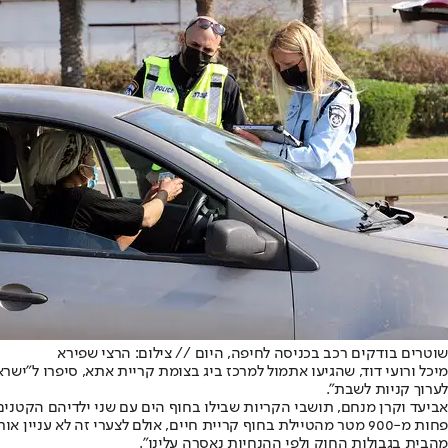
שוטרים בודקים רכב בכניסה לחיפה, היום // צילום: הרצי שפירא
מיכל ורועי דוד, שהגיעו אתמול למרכז ביג בצומת קריית אתא, סיפרו ל"ישרא
לערוך קניות לשבת".
אביעד וקרן מנחם, תושבי הקריות שבילו בחוף הים עם שני ילדיהם הקטנים
פחות מ-900 מטר מהטיילת בחוף קריית חיים, אולם לצערי זה לא ע
מהבית בגבולות החוק ולפי ההנחיות נאסרה עלינו".