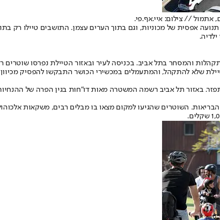
תמול // צילום: איי.אף.פי.
ועה אפסית של מכוניות, וגם בתוך הערים עצמן. התושבים טיילו רק בתוך
ילדיה.
ות והמסחר בתל אביב. בכניסה לעיר ובאזור הטיילת נפרסו שוטרים רבים,
ילת שלא להתקהל, והמתעמלים במכשירי הכושר התבקשו להפסיק מכיוון
הבריאות. השוטרים שהגיעו למקום מצאו בו מבלים רבים, משקאות אלכוהולי