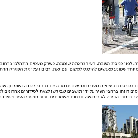
. לפני כניסת השבת, העיר נראתה שוממה, כשרק מעטים התהלכו ברחובות. 
וחד שמונע מאנשים להיכנס למקום. עם זאת, רבים ניצלו את הפארק הרחב
כניסות וביציאות מערים ומיישובים מרכזיים ברחבי יהודה ושומרון. שוטר
סים דווחו ברחבי העיר על ידי תושבים שביקשו לצאת לסידורים אחרונים ל
. ברחבי הבירה לא הורגשה נוכחות משטרתית, ורוב תושבי העיר נשארו בב