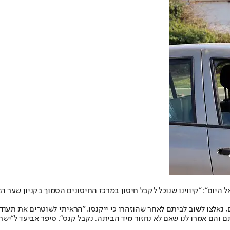
ל היום": "קיווינו שנוכל לקבל חיסון במרכז החיסונים הסמוך בקניון שער 
, נאלצו לשוב לביתם לאחר שהוזהרו כי ייקנסו. "הראיתי לשוטרים את תעו
ניין אותם והם אמרו לנו שאם לא נחזור מיד הביתה, נקבל קנס", סיפר אביעד ל