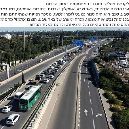
לקראת מוצ"ש: תוגברו המחסומים באזור הדרום
ערי הדרום הגדולות, באר שבע, אשקלון, שדרות, נתיבות ואופקים, דמו במהל
שבע, שגם הוא היה סגור כמעט לגמרי, למעט מספר חנויות שפתיחתם הותר
בכניסות וביציאות מצפון, מזרח ומערב של באר שבע, הוצבו אתמול מחסומ
החסימות והמחסומים בכל היציאות, וכך גם במגזר הבדואי.