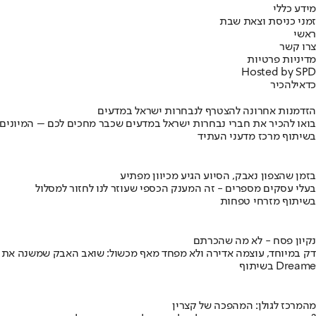
מידע כללי
זמני כניסת וצאת שבת
ראשי
צרו קשר
מדיניות פרטיות
Hosted by SPD
כדאי
להכיר
הזדמנות אחרונה להצטרף לנבחרות ישראל במדעים
בואו להכיר את חברי נבחרות ישראל במדעים שכבר מחכים לכם – המיונים
בשיתוף מרכז מדעני העתיד
בזמן שהצפון נאבק, הסיוע הגיע מכיוון מפתיע
בעלי עסקים מספרים - זה המענק הכספי שעוזר לנו לחזור למסלול
בשיתוף מזרחי טפחות
נקיון פסח - לא מה שהכרתם
דק במיוחד, עוצמה אדירה ולא מפחד מאף מכשול: שואב האבק שמשנה את
בשיתוף Dreame
מהמרכז לגולן: המהפכה של קצרין