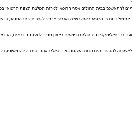
הריים להתאשפז בבית החולים אסף הרופא, למרות המלצת הצוות הרפואי במק
. אתמול דווח כי הרופא האישי שלה העביר מכתב לשירות בתי הסוהר, בו צ
נו כי רפאלי
מקבלת טיפולים רפואיים באופן סדיר
. לטענת הגורמים, הבדיק
לאשפזה למספר ימים תחת השגחה. אך רפאלי כאמור סירבה להתאשפז, והחל