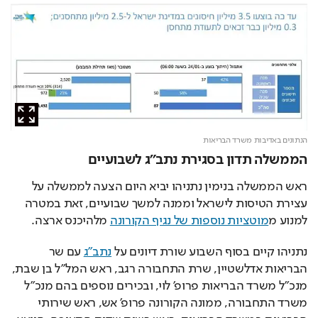
הנתונים באדיבות משרד הבריאות
הממשלה תדון בסגירת נתב"ג לשבועיים
ראש הממשלה בנימין נתניהו יביא היום הצעה לממשלה על 
עצירת הטיסות לישראל וממנה למשך שבועיים, זאת במטרה 
למנוע מ
מוטציות נוספות של נגיף הקורונה
 מלהיכנס ארצה.
נתניהו קיים בסוף השבוע שורת דיונים על 
נתב"ג
 עם שר 
הבריאות אדלשטיין, שרת התחבורה רגב, ראש המל"ל בן שבת, 
מנכ"ל משרד הבריאות פרופ' לוי, ובכירים נוספים בהם מנכ"ל 
משרד התחבורה, ממונה הקורונה פרופ' אש, ראש שירותי 