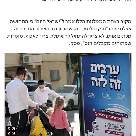
מקור באחת המפלגות הללו אמר ל"ישראל היום" כי התחושה 
אצלם שזהו "חוק פוליטי, חוק שמכוון נגד הציבור החרדי. זה 
מכתים אותו. לא צריך להתחיל להשתולל. צריך לאכוף. מוסדות 
שפתוחים מקבלים קנס", פסק.