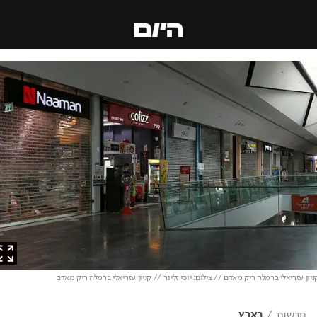
ן עזריאלי ברמלה ריק מאדם // צילום: יוסי זליגר // קניון עזריאלי ברמלה ריק מאדם
חדשות
בארץ