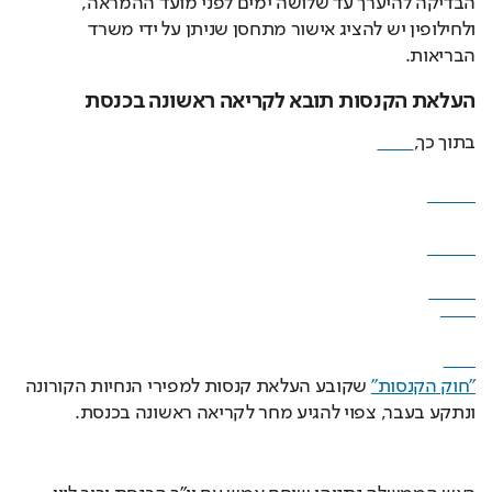
הבדיקה להיערך עד שלושה ימים לפני מועד ההמראה, 
ולחילופין יש להציג אישור מתחסן שניתן על ידי משרד 
הבריאות.
העלאת הקנסות תובא לקריאה ראשונה בכנסת
בתוך כך,
"חוק הקנסות"
 שקובע העלאת קנסות למפירי הנחיות הקורונה 
ונתקע בעבר, צפוי להגיע מחר לקריאה ראשונה בכנסת.