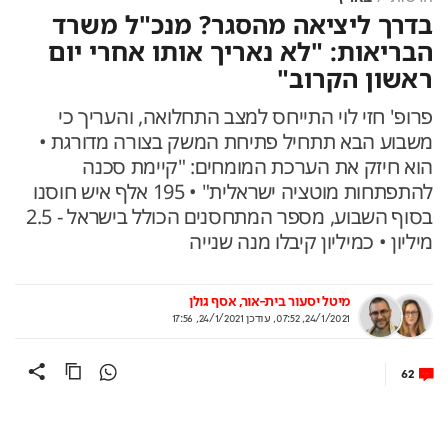
בדרך ליציאה מהסגר? מנכ"ל משרד
הבריאות: "לא נאריך אותו אחרי יום
ראשון הקרוב"
פרופ' חזי לוי התייחס למצב התחלואה, והעריך כי
משבוע הבא תתחיל פתיחת המשק בצורה מדורגת •
הוא חיזק את הערכת המומחים: "קיימת סכנה
להתפתחות מוטציה ישראלית" • 195 אלף איש חוסנו
בסוף השבוע, מספר המתחסנים הכולל בישראל - 2.5
מיליון • כמיליון קיבלו מנה שנייה
מיטל יסעור בית-אור
אסף גולן
24/1/2021, 07:52
,
עודכן
24/1/2021, 17:56
62