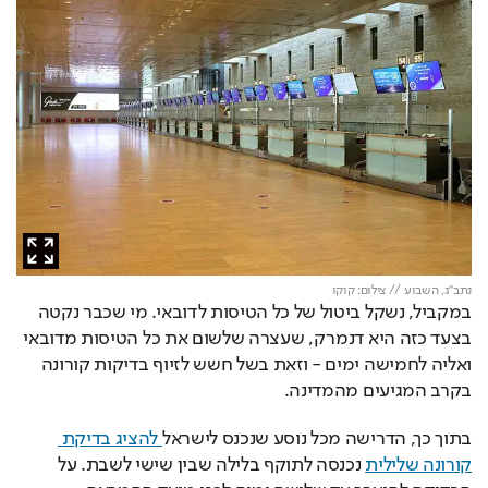
נתב"ג, השבוע // צילום: קוקו
במקביל, נשקל ביטול של כל הטיסות לדובאי. מי שכבר נקטה 
בצעד כזה היא דנמרק, שעצרה שלשום את כל הטיסות מדובאי 
ואליה לחמישה ימים - וזאת בשל חשש לזיוף בדיקות קורונה 
בקרב המגיעים מהמדינה.
בתוך כך, הדרישה מכל נוסע שנכנס לישראל
 להציג בדיקת 
קורונה שלילית
 נכנסה לתוקף בלילה שבין שישי לשבת. על 