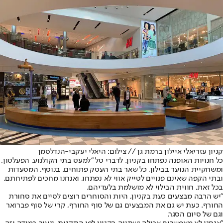
קניון עזריאלי איילון ברמת גן // צילום: היאלי יעקבי-הנדלסמן
כל חנויות האופנה נפתחו בקניון. לדברי טל "למעט בתי הקולנוע, הפעלטון,
ומשחקיית הנוער בבילון, כל שאר בתי העסק פתוחים. בנוסף, המסעדות
ובתי הקפה שאינם פנויים לטייק אווי לא נפתחו, ואנחנו מחכים לפתיחתם.
בכל זאת, חווית הבילוי לא מושלמת בלעדיהם.
"יש הרבה מבצעים כעת בקניון, היות והסוחרים רוצים לסיים את סחורת
החורף. כעת יש גם את המבצעים גם של סוף החורף, קרי של סוף פברואר
וגם של סיום הסגר.