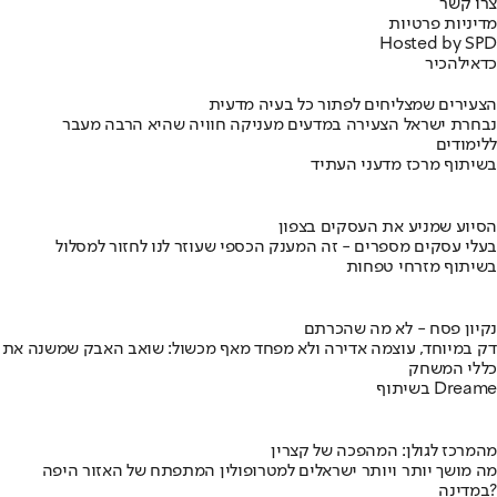
צרו קשר
מדיניות פרטיות
Hosted by SPD
כדאי
להכיר
הצעירים שמצליחים לפתור כל בעיה מדעית
נבחרת ישראל הצעירה במדעים מעניקה חוויה שהיא הרבה מעבר
ללימודים
בשיתוף מרכז מדעני העתיד
הסיוע שמניע את העסקים בצפון
בעלי עסקים מספרים - זה המענק הכספי שעוזר לנו לחזור למסלול
בשיתוף מזרחי טפחות
נקיון פסח - לא מה שהכרתם
דק במיוחד, עוצמה אדירה ולא מפחד מאף מכשול: שואב האבק שמשנה את
כללי המשחק
בשיתוף Dreame
מהמרכז לגולן: המהפכה של קצרין
מה מושך יותר ויותר ישראלים למטרופולין המתפתח של האזור היפה
במדינה?