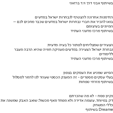
בשיתוף אבני דרך וי.ד ברזאני
הזדמנות אחרונה להצטרף לנבחרות ישראל במדעים
בואו להכיר את חברי נבחרות ישראל במדעים שכבר מחכים לכם –
המיונים בעיצומם
בשיתוף מרכז מדעני העתיד
הצעירים שמצליחים לפתור כל בעיה מדעית
נבחרת ישראל הצעירה במדעים מעניקה חוויה שהיא הרבה מעבר
ללימודים
בשיתוף מרכז מדעני העתיד
הסיוע שמניע את העסקים בצפון
בעלי עסקים מספרים - זה המענק הכספי שעוזר לנו לחזור למסלול
בשיתוף מזרחי טפחות
נקיון פסח - לא מה שהכרתם
דק במיוחד, עוצמה אדירה ולא מפחד מאף מכשול: שואב האבק שמשנה את
כללי המשחק
בשיתוף Dreame