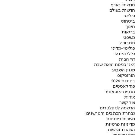
חדשות בארץ
חדשות בעולם
פוליטי
ביטחוני
חינוך
בריאות
משפט
תחבורה
פוליטי-מדיני
כללי ומידע
דף הבית
זמני כניסת וצאת שבת
מגזין השבוע
הורוסקופ
בחירות 2026
פודקאסטים
תחזית מזג אוויר
אודות
צור קשר
הרשמה לניוזלטרים
נבחרת הכתבים והפרשנים
משרות פתוחות
מדיניות פרטיות
הצהרת נגישות