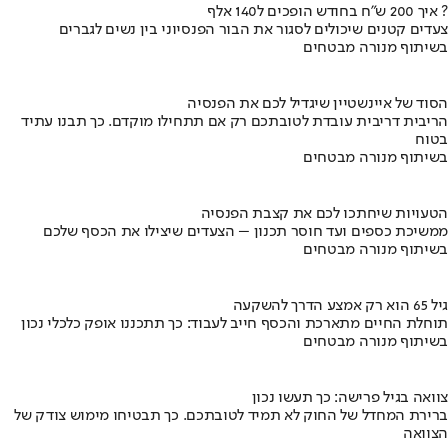
איך 200 ש"ח בחודש הופכים ל140 אלף ?
צעדים קטנים שיכולים לסגור את הבור הפנסיוני בין נשים לגברים
בשיתוף מנורה מבטחים
הסוד של איינשטיין שיגדיל לכם את הפנסיה
הריבית דריבית עובדת לטובתכם רק אם תתחילו מוקדם. כך תבנו עתיד
בטוח
בשיתוף מנורה מבטחים
הטעויות שיחתכו לכם את קצבת הפנסיה
ממשיכת כספים ועד חוסר תכנון – הצעדים שיצילו את הכסף שלכם
בשיתוף מנורה מבטחים
גיל 65 הוא רק אמצע הדרך להשקעה
תוחלת החיים מתארכת והכסף חייב לעבוד: כך תתכננו אופק כלכלי נכון
בשיתוף מנורה מבטחים
צוואה בגיל פרישה: כך תעשו נכון
ברירת המחדל של החוק לא תמיד לטובתכם. כך תבטיחו מימוש צודק של
הצוואה