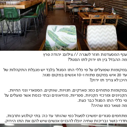
ענף המסעדנות חוזר לשגרה // צילום: יהודה פרץ
מה ההבדל בין תו ירוק לתו הסגול?
במקומות שפועלים על פי כללי התו הסגול בלבד יש מגבלת התקהלות של
עד 20 איש במקום פתוח ו-10 אנשים במקום סגור.
היכן לא צריך תו ירוק?
במקומות פתוחים כמו: פארקים, חנויות, שווקים, הספארי וגני החיות,
הקניונים ומרכזי הקניות, ספריות, מוזיאונים ובתי כנסת אשר פועלים על
פי כללי התו הסגול כבר כעת.
מה נשאר כמו שהיה?
מתחמים סגורים ימשיכו לפעול כפי שהותר עד כה: בתי קולנוע ותרבות,
חדרי כושר ובריכות שחיה יוכלו להכניס אנשים שיש להם את התו הירוק.