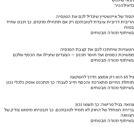
תנאי שימוש
כדאי
להכיר
הסוד של איינשטיין שיגדיל לכם את הפנסיה
הריבית דריבית עובדת לטובתכם רק אם תתחילו מוקדם. כך תבנו עתיד
בטוח
בשיתוף מנורה מבטחים
הטעויות שיחתכו לכם את קצבת הפנסיה
ממשיכת כספים ועד חוסר תכנון – הצעדים שיצילו את הכסף שלכם
בשיתוף מנורה מבטחים
גיל 65 הוא רק אמצע הדרך להשקעה
תוחלת החיים מתארכת והכסף חייב לעבוד: כך תתכננו אופק כלכלי נכון
בשיתוף מנורה מבטחים
צוואה בגיל פרישה: כך תעשו נכון
ברירת המחדל של החוק לא תמיד לטובתכם. כך תבטיחו מימוש צודק של
הצוואה
בשיתוף מנורה מבטחים